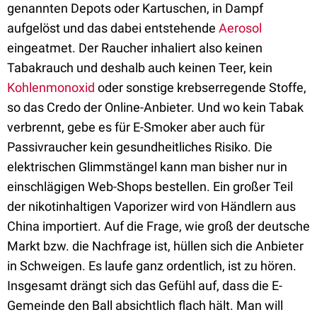
genannten Depots oder Kartuschen, in Dampf
aufgelöst und das dabei entstehende
Aerosol
eingeatmet. Der Raucher inhaliert also keinen
Tabakrauch und deshalb auch keinen Teer, kein
Kohlenmonoxid
oder sonstige krebserregende Stoffe,
so das Credo der Online-Anbieter. Und wo kein Tabak
verbrennt, gebe es für E-Smoker aber auch für
Passivraucher kein gesundheitliches Risiko. Die
elektrischen Glimmstängel kann man bisher nur in
einschlägigen Web-Shops bestellen. Ein großer Teil
der nikotinhaltigen Vaporizer wird von Händlern aus
China importiert. Auf die Frage, wie groß der deutsche
Markt bzw. die Nachfrage ist, hüllen sich die Anbieter
in Schweigen. Es laufe ganz ordentlich, ist zu hören.
Insgesamt drängt sich das Gefühl auf, dass die E-
Gemeinde den Ball absichtlich flach hält. Man will