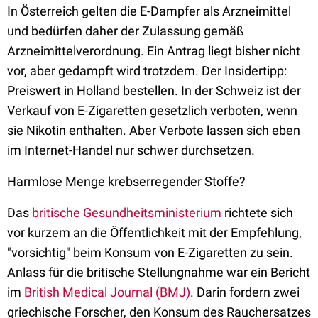
In Österreich gelten die E-Dampfer als Arzneimittel
und bedürfen daher der Zulassung gemäß
Arzneimittelverordnung. Ein Antrag liegt bisher nicht
vor, aber gedampft wird trotzdem. Der Insidertipp:
Preiswert in Holland bestellen. In der Schweiz ist der
Verkauf von E-Zigaretten gesetzlich verboten, wenn
sie Nikotin enthalten. Aber Verbote lassen sich eben
im Internet-Handel nur schwer durchsetzen.
Harmlose Menge krebserregender Stoffe?
Das
britische Gesundheitsministerium
richtete sich
vor kurzem an die Öffentlichkeit mit der Empfehlung,
"vorsichtig" beim Konsum von E-Zigaretten zu sein.
Anlass für die britische Stellungnahme war ein Bericht
im
British Medical Journal (BMJ)
. Darin fordern zwei
griechische Forscher, den Konsum des Rauchersatzes