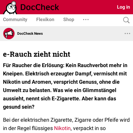
Log in
Community
Flexikon
Shop
DocCheck News
e-Rauch zieht nicht
Für Raucher die Erlösung: Kein Rauchverbot mehr in
Kneipen. Elektrisch erzeugter Dampf, vermischt mit
Nikotin und Aromen, verspricht Genuss, ohne die
Umwelt zu belasten. Was wie ein Glimmstängel
aussieht, nennt sich E-Zigarette. Aber kann das
gesund sein?
Bei der elektrischen Zigarette, Zigarre oder Pfeife wird
in der Regel flüssiges
Nikotin
, verpackt in so