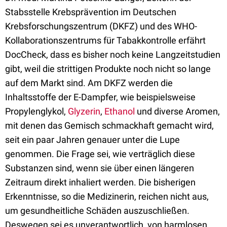
Stabsstelle Krebsprävention im Deutschen
Krebsforschungszentrum (DKFZ) und des WHO-
Kollaborationszentrums für Tabakkontrolle erfährt
DocCheck, dass es bisher noch keine Langzeitstudien
gibt, weil die strittigen Produkte noch nicht so lange
auf dem Markt sind. Am DKFZ werden die
Inhaltsstoffe der E-Dampfer, wie beispielsweise
Propylenglykol,
Glyzerin
,
Ethanol
und diverse Aromen,
mit denen das Gemisch schmackhaft gemacht wird,
seit ein paar Jahren genauer unter die Lupe
genommen. Die Frage sei, wie verträglich diese
Substanzen sind, wenn sie über einen längeren
Zeitraum direkt inhaliert werden. Die bisherigen
Erkenntnisse, so die Medizinerin, reichen nicht aus,
um gesundheitliche Schäden auszuschließen.
Deswegen sei es unverantwortlich, von harmlosen