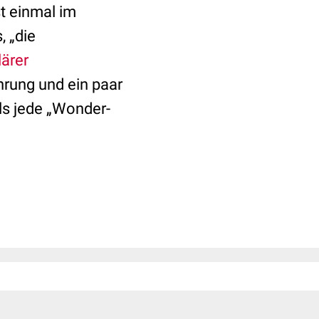
t einmal im
, „die
ärer
hrung und ein paar
ls jede „Wonder-