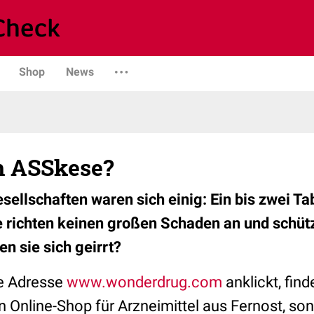
Shop
News
h ASSkese?
ellschaften waren sich einig: Ein bis zwei Tab
e richten keinen großen Schaden an und schütz
n sie sich geirrt?
ie Adresse
www.wonderdrug.com
anklickt, fin
n Online-Shop für Arzneimittel aus Fernost, so