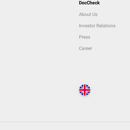
DocCheck
About Us
Investor Relations
Press
Career