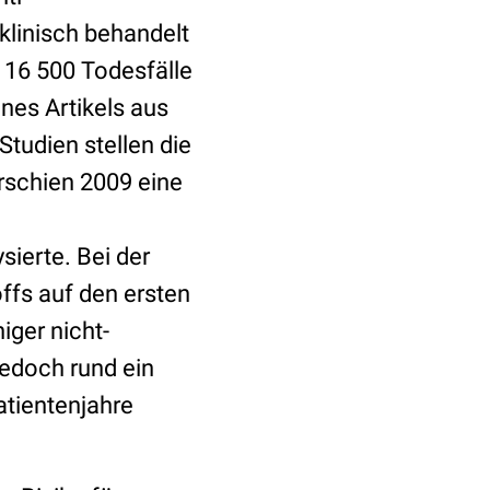
klinisch behandelt
s 16 500 Todesfälle
nes Artikels aus
Studien stellen die
erschien 2009 eine
sierte. Bei der
ffs auf den ersten
iger nicht-
jedoch rund ein
atientenjahre