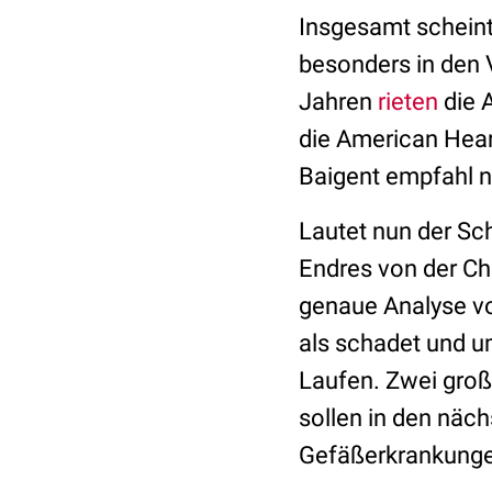
Insgesamt scheint
besonders in den V
Jahren
rieten
die 
die American Hear
Baigent empfahl n
Lautet nun der Sc
Endres von der Ch
genaue Analyse vo
als schadet und u
Laufen. Zwei groß
sollen in den näc
Gefäßerkrankungen