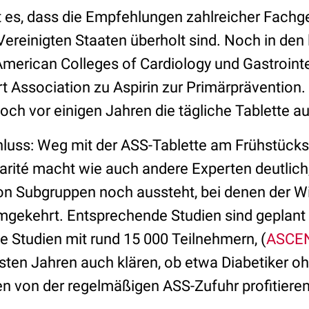
 es, dass die Empfehlungen zahlreicher Fachg
ereinigten Staaten überholt sind. Noch in den 
American Colleges of Cardiology und Gastroint
t Association zu Aspirin zur Primärprävention.
och vor einigen Jahren die tägliche Tablette a
hluss: Weg mit der ASS-Tablette am Frühstücks
arité macht wie auch andere Experten deutlich
n Subgruppen noch aussteht, bei denen der Wirk
mgekehrt. Entsprechende Studien sind geplant
e Studien mit rund 15 000 Teilnehmern, (
ASCE
hsten Jahren auch klären, ob etwa Diabetiker o
 von der regelmäßigen ASS-Zufuhr profitieren