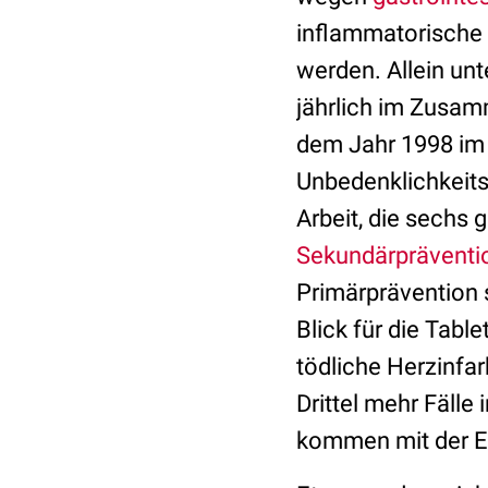
inflammatorische 
werden. Allein unt
jährlich im Zusam
dem Jahr 1998 im 
Unbedenklichkeitsg
Arbeit, die sechs 
Sekundärpräventi
Primärprävention 
Blick für die Tabl
tödliche Herzinfa
Drittel mehr Fäll
kommen mit der Ei