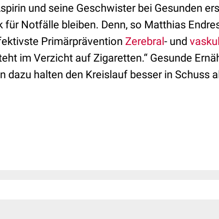
Aspirin und seine Geschwister bei Gesunden ers
ür Notfälle bleiben. Denn, so Matthias Endres
fektivste Primärprävention
Zerebral
- und
vaskul
eht im Verzicht auf Zigaretten.“ Gesunde Ernä
n dazu halten den Kreislauf besser in Schuss a