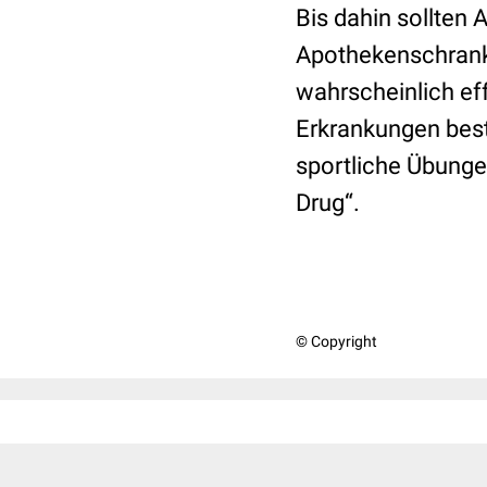
Bis dahin sollten 
Apothekenschrank f
wahrscheinlich ef
Erkrankungen best
sportliche Übunge
Drug“.
© Copyright