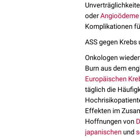
Unverträglichkeit
oder
Angioödeme
Komplikationen fü
ASS gegen Krebs 
Onkologen wieder
Burn aus dem eng
Europäischen Kre
täglich die Häufig
Hochrisikopatient
Effekten im Zus
Hoffnungen von
D
japanischen
und
s