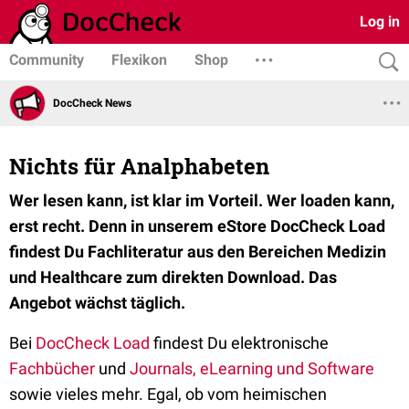
Log in
Community
Flexikon
Shop
DocCheck News
Nichts für Analphabeten
Wer lesen kann, ist klar im Vorteil. Wer loaden kann,
erst recht. Denn in unserem eStore DocCheck Load
findest Du Fachliteratur aus den Bereichen Medizin
und Healthcare zum direkten Download. Das
Angebot wächst täglich.
Bei
DocCheck Load
findest Du elektronische
Fachbücher
und
Journals,
eLearning und Software
sowie vieles mehr. Egal, ob vom heimischen