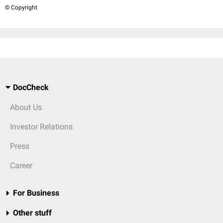
© Copyright
DocCheck
About Us
Investor Relations
Press
Career
For Business
Other stuff