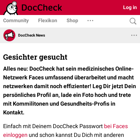
Log in
Community
Flexikon
Shop
DocCheck News
Gesichter gesucht
Alles neu: DocCheck hat sein medizinisches Online-
Netzwerk Faces umfassend überarbeitet und macht
netzwerken damit noch effizienter! Leg Dir jetzt Dein
persönliches Profil an, lade ein Foto hoch und trete
mit Kommilitonen und Gesundheits-Profis in
Kontakt.
Einfach mit Deinem DocCheck Passwort
bei Faces
einloggen
und schon kannst Du Dich mit anderen