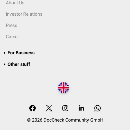
About Us
Investor Relations
Press
Career
For Business
Other stuff
© 2026 DocCheck Community GmbH