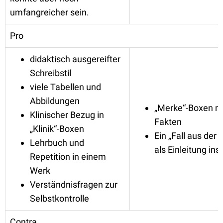
umfangreicher sein.
Pro
didaktisch ausgereifter
Schreibstil
viele Tabellen und
Abbildungen
„Merke“-Boxen m
Klinischer Bezug in
Fakten
„Klinik“-Boxen
Ein „Fall aus der K
Lehrbuch und
als Einleitung ins
Repetition in einem
Werk
Verständnisfragen zur
Selbstkontrolle
Contra