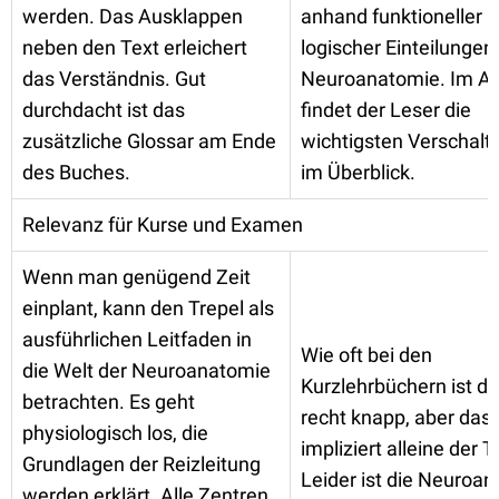
werden. Das Ausklappen
anhand funktioneller 
neben den Text erleichert
logischer Einteilungen
das Verständnis. Gut
Neuroanatomie. Im A
durchdacht ist das
findet der Leser die
zusätzliche Glossar am Ende
wichtigsten Verschal
des Buches.
im Überblick.
Relevanz für Kurse und Examen
Wenn man genügend Zeit
einplant, kann den Trepel als
ausführlichen Leitfaden in
Wie oft bei den
die Welt der Neuroanatomie
Kurzlehrbüchern ist de
betrachten. Es geht
recht knapp, aber das
physiologisch los, die
impliziert alleine der Ti
Grundlagen der Reizleitung
Leider ist die Neuroa
werden erklärt. Alle Zentren