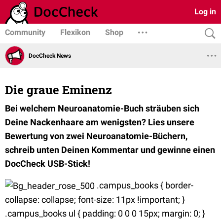
Log in
Community
Flexikon
Shop
DocCheck News
Die graue Eminenz
Bei welchem Neuroanatomie-Buch sträuben sich
Deine Nackenhaare am wenigsten? Lies unsere
Bewertung von zwei Neuroanatomie-Büchern,
schreib unten Deinen Kommentar und gewinne einen
DocCheck USB-Stick!
.campus_books { border-
collapse: collapse; font-size: 11px !important; }
.campus_books ul { padding: 0 0 0 15px; margin: 0; }