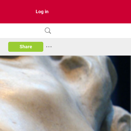
Log in
Share