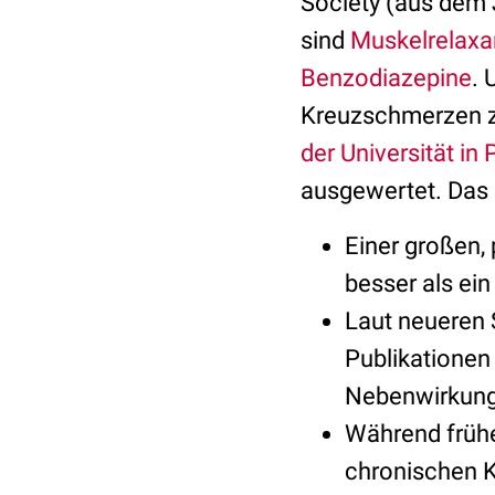
Society (aus dem 
sind
Muskelrelaxa
Benzodiazepine
. 
Kreuzschmerzen z
der Universität in 
ausgewertet. Das 
Einer großen, 
besser als ein
Laut neueren 
Publikationen
Nebenwirkung
Während früh
chronischen 