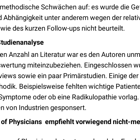
e methodische Schwächen auf: es wurde die Gef
 Abhängigkeit unter anderem wegen der relativ
ie des kurzen Follow-ups nicht beurteilt.
Studienanalyse
en Anzahl an Literatur war es den Autoren unmö
uswertung miteinzubeziehen. Eingeschlossen 
iews sowie ein paar Primärstudien.
Einige der
thodik.
Beispielsweise fehlten wichtige Patient
 Symptome oder ob eine Radikulopathie vorla
en von Industrien gesponsert.
 of Physicians empfiehlt vorwiegend nicht-