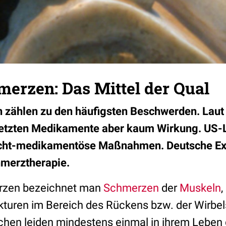
erzen: Das Mittel der Qual
zählen zu den häufigsten Beschwerden. Laut 
setzten Medikamente aber kaum Wirkung. US-L
cht-medikamentöse Maßnahmen. Deutsche Exp
merztherapie.
rzen bezeichnet man
Schmerzen
der
Muskeln
,
kturen im Bereich des Rückens bzw. der Wirbel
hen leiden mindestens einmal in ihrem Leben 