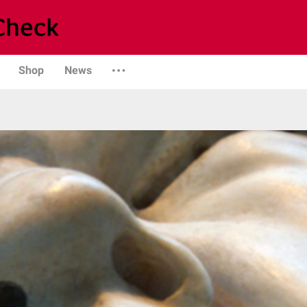
Shop
News