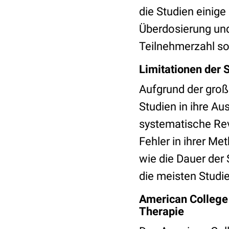
die Studien einig
Überdosierung und
Teilnehmerzahl sow
Limitationen der 
Aufgrund der groß
Studien in ihre A
systematische Rev
Fehler in ihrer Me
wie die Dauer der
die meisten Studi
American College
Therapie