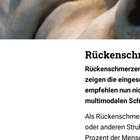
Rückenschm
Rückenschmerzen 
zeigen die einge
empfehlen nun ni
multimodalen Sch
Als Rückenschme
oder anderen Stru
Prozent der Mensc