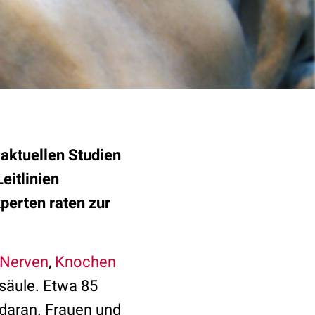
aktuellen Studien
eitlinien
erten raten zur
Nerven
,
Knochen
säule. Etwa 85
daran. Frauen und