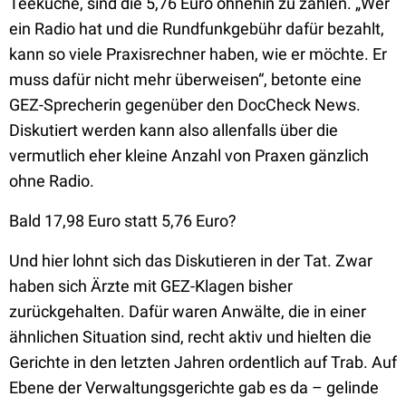
Teeküche, sind die 5,76 Euro ohnehin zu zahlen. „Wer
ein Radio hat und die Rundfunkgebühr dafür bezahlt,
kann so viele Praxisrechner haben, wie er möchte. Er
muss dafür nicht mehr überweisen“, betonte eine
GEZ-Sprecherin gegenüber den DocCheck News.
Diskutiert werden kann also allenfalls über die
vermutlich eher kleine Anzahl von Praxen gänzlich
ohne Radio.
Bald 17,98 Euro statt 5,76 Euro?
Und hier lohnt sich das Diskutieren in der Tat. Zwar
haben sich Ärzte mit GEZ-Klagen bisher
zurückgehalten. Dafür waren Anwälte, die in einer
ähnlichen Situation sind, recht aktiv und hielten die
Gerichte in den letzten Jahren ordentlich auf Trab. Auf
Ebene der Verwaltungsgerichte gab es da – gelinde