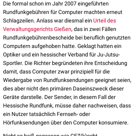
Die formal schon im Jahr 2007 eingeführten
Rundfunkgebühren für Computer machten erneut
Schlagzeilen. Anlass war diesmal ein
Urteil des
Verwaltungsgerichts Gießen
, das in zwei Fällen
Rundfunkgebührenbescheide bei beruflich genutzten
Computern aufgehoben hatte. Geklagt hatten ein
Optiker und ein hessischer Verband für Ju-Jutsu-
Sportler. Die Richter begründeten ihre Entscheidung
damit, dass Computer zwar prinzipiell für die
Wiedergabe von Rundfunksendungen geeignet seien,
dies aber nicht den primären Daseinszweck dieser
Geräte darstelle. Der Sender, in diesem Fall der
Hessische Rundfunk, müsse daher nachweisen, dass
ein Nutzer tatsächlich Fernseh- oder
Hörfunksendungen über den Computer konsumiere.
Nicht so heiß gegessen wie GEZ(k)ocht…