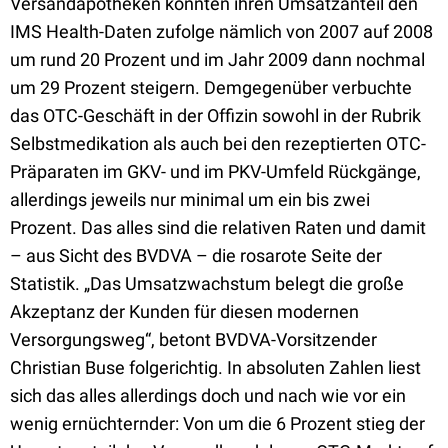
Versandapotheken konnten ihren Umsatzanteil den
IMS Health-Daten zufolge nämlich von 2007 auf 2008
um rund 20 Prozent und im Jahr 2009 dann nochmal
um 29 Prozent steigern. Demgegenüber verbuchte
das OTC-Geschäft in der Offizin sowohl in der Rubrik
Selbstmedikation als auch bei den rezeptierten OTC-
Präparaten im GKV- und im PKV-Umfeld Rückgänge,
allerdings jeweils nur minimal um ein bis zwei
Prozent. Das alles sind die relativen Raten und damit
– aus Sicht des BVDVA – die rosarote Seite der
Statistik. „Das Umsatzwachstum belegt die große
Akzeptanz der Kunden für diesen modernen
Versorgungsweg“, betont BVDVA-Vorsitzender
Christian Buse folgerichtig. In absoluten Zahlen liest
sich das alles allerdings doch und nach wie vor ein
wenig ernüchternder: Von um die 6 Prozent stieg der