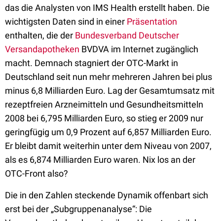
das die Analysten von IMS Health erstellt haben. Die
wichtigsten Daten sind in einer
Präsentation
enthalten, die der
Bundesverband Deutscher
Versandapotheken
BVDVA im Internet zugänglich
macht. Demnach stagniert der OTC-Markt in
Deutschland seit nun mehr mehreren Jahren bei plus
minus 6,8 Milliarden Euro. Lag der Gesamtumsatz mit
rezeptfreien Arzneimitteln und Gesundheitsmitteln
2008 bei 6,795 Milliarden Euro, so stieg er 2009 nur
geringfügig um 0,9 Prozent auf 6,857 Milliarden Euro.
Er bleibt damit weiterhin unter dem Niveau von 2007,
als es 6,874 Milliarden Euro waren. Nix los an der
OTC-Front also?
Die in den Zahlen steckende Dynamik offenbart sich
erst bei der „Subgruppenanalyse“: Die