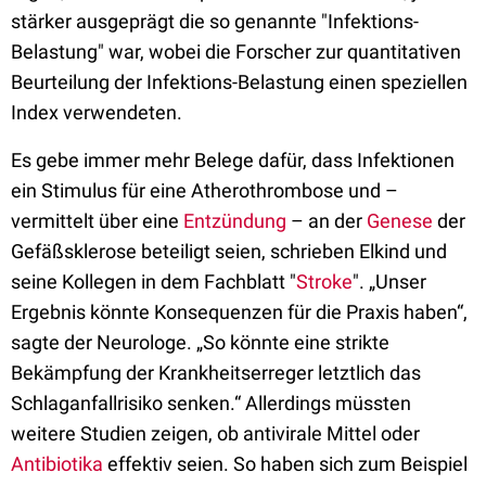
stärker ausgeprägt die so genannte "Infektions-
Belastung" war, wobei die Forscher zur quantitativen
Beurteilung der Infektions-Belastung einen speziellen
Index verwendeten.
Es gebe immer mehr Belege dafür, dass Infektionen
ein Stimulus für eine Atherothrombose und –
vermittelt über eine
Entzündung
– an der
Genese
der
Gefäßsklerose beteiligt seien, schrieben Elkind und
seine Kollegen in dem Fachblatt "
Stroke
". „Unser
Ergebnis könnte Konsequenzen für die Praxis haben“,
sagte der Neurologe. „So könnte eine strikte
Bekämpfung der Krankheitserreger letztlich das
Schlaganfallrisiko senken.“ Allerdings müssten
weitere Studien zeigen, ob antivirale Mittel oder
Antibiotika
effektiv seien. So haben sich zum Beispiel