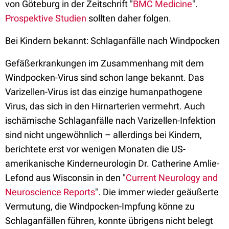
von Göteburg in der Zeitschrift "
BMC Medicine
".
Prospektive Studien
sollten daher folgen.
Bei Kindern bekannt: Schlaganfälle nach Windpocken
Gefäßerkrankungen im Zusammenhang mit dem
Windpocken-Virus sind schon lange bekannt. Das
Varizellen-Virus ist das einzige humanpathogene
Virus, das sich in den Hirnarterien vermehrt. Auch
ischämische Schlaganfälle nach Varizellen-Infektion
sind nicht ungewöhnlich – allerdings bei Kindern,
berichtete erst vor wenigen Monaten die US-
amerikanische Kinderneurologin Dr. Catherine Amlie-
Lefond aus Wisconsin in den "
Current Neurology and
Neuroscience Reports
". Die immer wieder geäußerte
Vermutung, die Windpocken-Impfung könne zu
Schlaganfällen führen, konnte übrigens nicht belegt