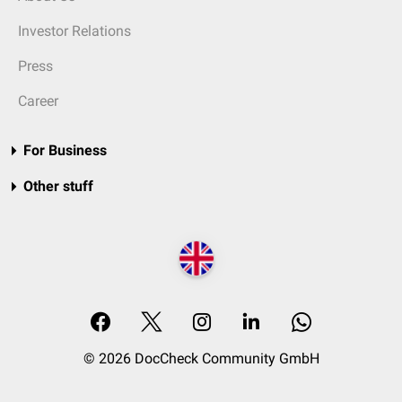
Investor Relations
Press
Career
For Business
Other stuff
© 2026 DocCheck Community GmbH