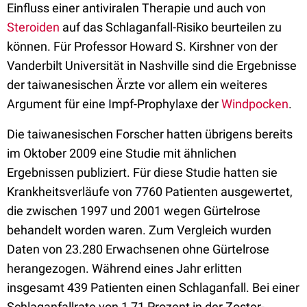
Einfluss einer antiviralen Therapie und auch von
Steroiden
auf das Schlaganfall-Risiko beurteilen zu
können. Für Professor Howard S. Kirshner von der
Vanderbilt Universität in Nashville sind die Ergebnisse
der taiwanesischen Ärzte vor allem ein weiteres
Argument für eine Impf-Prophylaxe der
Windpocken
.
Die taiwanesischen Forscher hatten übrigens bereits
im Oktober 2009 eine Studie mit ähnlichen
Ergebnissen publiziert. Für diese Studie hatten sie
Krankheitsverläufe von 7760 Patienten ausgewertet,
die zwischen 1997 und 2001 wegen Gürtelrose
behandelt worden waren. Zum Vergleich wurden
Daten von 23.280 Erwachsenen ohne Gürtelrose
herangezogen. Während eines Jahr erlitten
insgesamt 439 Patienten einen Schlaganfall. Bei einer
Schlaganfallrate von 1,71 Prozent in der Zoster-