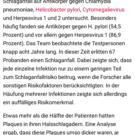
Schlaganfall auf Antikörper gegen Chlamydia
pneumoniae,
Helicobacter pylori
,
Cytomegalievirus
und Herpesvirus 1 und 2 untersucht. Besonders
häufig fanden sie Antikörper gegen H. pylori (54,5
Prozent) und vor allem gegen Herpesvirus 1 (86,9
Prozent). Das Team beobachtete die Testpersonen
knapp acht Jahre lang. In dieser Zeit erlitten 67
Probanden einen Schlaganfall. Dabei zeigte sich, dass
jede einzelne Infektion nur zu einem geringen Teil
zum Schlaganfallrisiko beitrug, wenn die Forscher alle
sonstigen Risikofaktoren berücksichtigten. In der
Häufung mehrerer Infektionen zeigte sich allerdings
ein auffälliges Risikomerkmal.
Etwas mehr als die Hälfte der Patienten hatten
Plaques in ihren Halsschlagadern. Eine Analyse
ergab, dass diese Plaques umso dicker waren, je