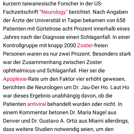
kurzem taiwanesische Forscher in der US-
Fachzeitschrift "
Neurology"
berichtet. Nach Angaben
der Ärzte der Universität in Taipei bekamen von 658
Patienten mit Gürtelrose acht Prozent innerhalb eines
Jahres nach der Diagnose einen Schlaganfall. In einer
Kontrollgruppe mit knapp 2000
Zoster
-freien
Personen waren es nur zwei Prozent. Besonders stark
war der Zusammenhang zwischen Zoster
ophthalmicus und Schlaganfall. Hier sei die
Apoplexie
-Rate um den Faktor vier erhöht gewesen,
berichten die Neurologen um Dr. Jau-Der Ho. Laut Ho
war dieses Ergebnis unabhängig davon, ob die
Patienten
antiviral
behandelt wurden oder nicht. In
einem Kommentar betonen Dr. Maria Nagel aus
Denver und Dr. Gustavo A. Ortiz aus Miami allerdings,
dass weitere Studien notwendig seien, um den