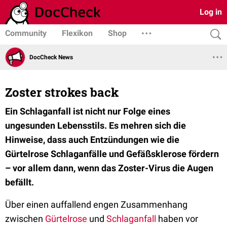
Log in
Community
Flexikon
Shop
DocCheck News
Zoster strokes back
Ein Schlaganfall ist nicht nur Folge eines
ungesunden Lebensstils. Es mehren sich die
Hinweise, dass auch Entzündungen wie die
Gürtelrose Schlaganfälle und Gefäßsklerose fördern
– vor allem dann, wenn das Zoster-Virus die Augen
befällt.
Über einen auffallend engen Zusammenhang
zwischen
Gürtelrose
und
Schlaganfall
haben vor