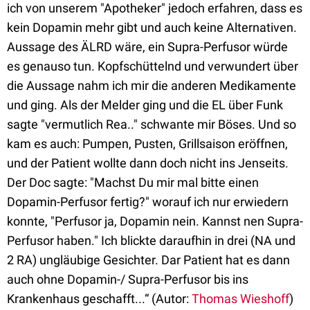
ich von unserem "Apotheker" jedoch erfahren, dass es
kein Dopamin mehr gibt und auch keine Alternativen.
Aussage des ÄLRD wäre, ein Supra-Perfusor würde
es genauso tun. Kopfschüttelnd und verwundert über
die Aussage nahm ich mir die anderen Medikamente
und ging. Als der Melder ging und die EL über Funk
sagte "vermutlich Rea.." schwante mir Böses. Und so
kam es auch: Pumpen, Pusten, Grillsaison eröffnen,
und der Patient wollte dann doch nicht ins Jenseits.
Der Doc sagte: "Machst Du mir mal bitte einen
Dopamin-Perfusor fertig?" worauf ich nur erwiedern
konnte, "Perfusor ja, Dopamin nein. Kannst nen Supra-
Perfusor haben." Ich blickte daraufhin in drei (NA und
2 RA) ungläubige Gesichter. Dar Patient hat es dann
auch ohne Dopamin-/ Supra-Perfusor bis ins
Krankenhaus geschafft...“ (Autor:
Thomas Wieshoff
)