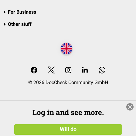
For Business
Other stuff
© 2026 DocCheck Community GmbH
Log in and see more.
Will do