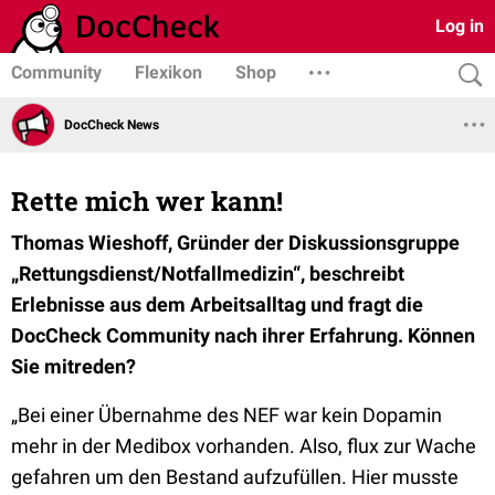
Log in
Community
Flexikon
Shop
DocCheck News
Rette mich wer kann!
Thomas Wieshoff, Gründer der Diskussionsgruppe
„Rettungsdienst/Notfallmedizin“, beschreibt
Erlebnisse aus dem Arbeitsalltag und fragt die
DocCheck Community nach ihrer Erfahrung. Können
Sie mitreden?
„Bei einer Übernahme des NEF war kein Dopamin
mehr in der Medibox vorhanden. Also, flux zur Wache
gefahren um den Bestand aufzufüllen. Hier musste