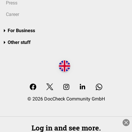
Press
Career
For Business
Other stuff
© 2026 DocCheck Community GmbH
Log in and see more.