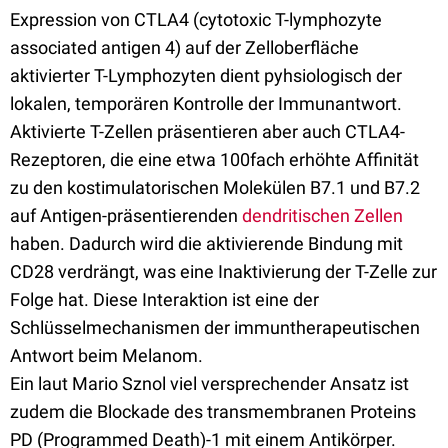
Expression von CTLA4 (cytotoxic T-lymphozyte
associated antigen 4) auf der Zelloberfläche
aktivierter T-Lymphozyten dient pyhsiologisch der
lokalen, temporären Kontrolle der Immunantwort.
Aktivierte T-Zellen präsentieren aber auch CTLA4-
Rezeptoren, die eine etwa 100fach erhöhte Affinität
zu den kostimulatorischen Molekülen B7.1 und B7.2
auf Antigen-präsentierenden
dendritischen Zellen
haben. Dadurch wird die aktivierende Bindung mit
CD28 verdrängt, was eine Inaktivierung der T-Zelle zur
Folge hat. Diese Interaktion ist eine der
Schlüsselmechanismen der immuntherapeutischen
Antwort beim Melanom.
Ein laut Mario Sznol viel versprechender Ansatz ist
zudem die Blockade des transmembranen Proteins
PD (Programmed Death)-1 mit einem Antikörper.