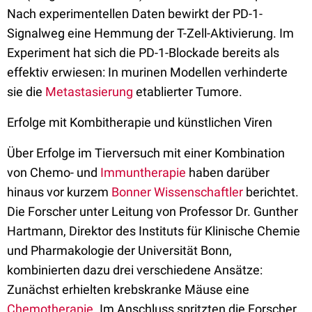
Nach experimentellen Daten bewirkt der PD-1-
Signalweg eine Hemmung der T-Zell-Aktivierung. Im
Experiment hat sich die PD-1-Blockade bereits als
effektiv erwiesen: In murinen Modellen verhinderte
sie die
Metastasierung
etablierter Tumore.
Erfolge mit Kombitherapie und künstlichen Viren
Über Erfolge im Tierversuch mit einer Kombination
von Chemo- und
Immuntherapie
haben darüber
hinaus vor kurzem
Bonner Wissenschaftler
berichtet.
Die Forscher unter Leitung von Professor Dr. Gunther
Hartmann, Direktor des Instituts für Klinische Chemie
und Pharmakologie der Universität Bonn,
kombinierten dazu drei verschiedene Ansätze:
Zunächst erhielten krebskranke Mäuse eine
Chemotherapie
. Im Anschluss spritzten die Forscher