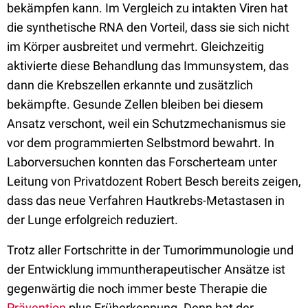
bekämpfen kann. Im Vergleich zu intakten Viren hat
die synthetische RNA den Vorteil, dass sie sich nicht
im Körper ausbreitet und vermehrt. Gleichzeitig
aktivierte diese Behandlung das Immunsystem, das
dann die Krebszellen erkannte und zusätzlich
bekämpfte. Gesunde Zellen bleiben bei diesem
Ansatz verschont, weil ein Schutzmechanismus sie
vor dem programmierten Selbstmord bewahrt. In
Laborversuchen konnten das Forscherteam unter
Leitung von Privatdozent Robert Besch bereits zeigen,
dass das neue Verfahren Hautkrebs-Metastasen in
der Lunge erfolgreich reduziert.
Trotz aller Fortschritte in der Tumorimmunologie und
der Entwicklung immuntherapeutischer Ansätze ist
gegenwärtig die noch immer beste Therapie die
Prävention
plus Früherkennung. Denn hat der