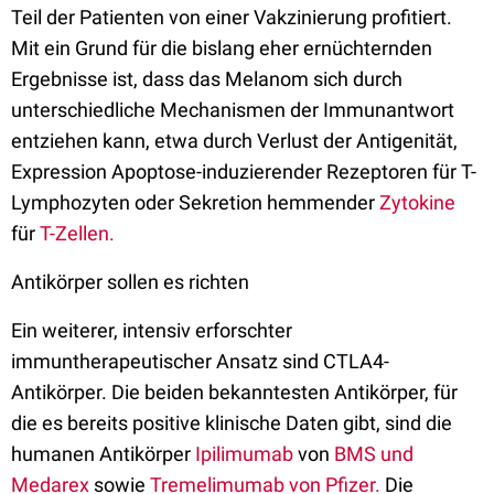
Teil der Patienten von einer Vakzinierung profitiert.
Mit ein Grund für die bislang eher ernüchternden
Ergebnisse ist, dass das Melanom sich durch
unterschiedliche Mechanismen der Immunantwort
entziehen kann, etwa durch Verlust der Antigenität,
Expression Apoptose-induzierender Rezeptoren für T-
Lymphozyten oder Sekretion hemmender
Zytokine
für
T-Zellen.
Antikörper sollen es richten
Ein weiterer, intensiv erforschter
immuntherapeutischer Ansatz sind CTLA4-
Antikörper. Die beiden bekanntesten Antikörper, für
die es bereits positive klinische Daten gibt, sind die
humanen Antikörper
Ipilimumab
von
BMS und
Medarex
sowie
Tremelimumab von Pfizer.
Die