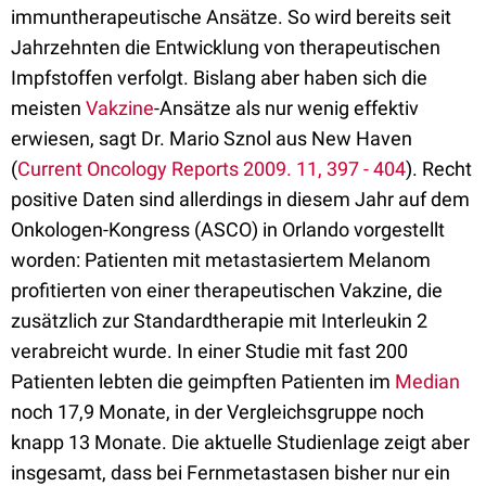
immuntherapeutische Ansätze. So wird bereits seit
Jahrzehnten die Entwicklung von therapeutischen
Impfstoffen verfolgt. Bislang aber haben sich die
meisten
Vakzine
-Ansätze als nur wenig effektiv
erwiesen, sagt Dr. Mario Sznol aus New Haven
(
Current Oncology Reports 2009. 11, 397 - 404
). Recht
positive Daten sind allerdings in diesem Jahr auf dem
Onkologen-Kongress (ASCO) in Orlando vorgestellt
worden: Patienten mit metastasiertem Melanom
profitierten von einer therapeutischen Vakzine, die
zusätzlich zur Standardtherapie mit Interleukin 2
verabreicht wurde. In einer Studie mit fast 200
Patienten lebten die geimpften Patienten im
Median
noch 17,9 Monate, in der Vergleichsgruppe noch
knapp 13 Monate. Die aktuelle Studienlage zeigt aber
insgesamt, dass bei Fernmetastasen bisher nur ein