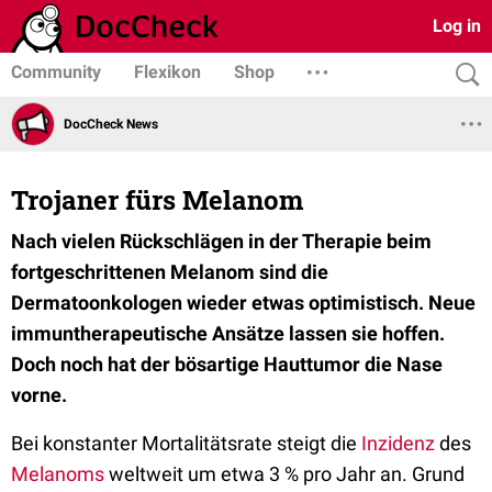
Log in
Community
Flexikon
Shop
DocCheck News
Trojaner fürs Melanom
Nach vielen Rückschlägen in der Therapie beim
fortgeschrittenen Melanom sind die
Dermatoonkologen wieder etwas optimistisch. Neue
immuntherapeutische Ansätze lassen sie hoffen.
Doch noch hat der bösartige Hauttumor die Nase
vorne.
Bei konstanter Mortalitätsrate steigt die
Inzidenz
des
Melanoms
weltweit um etwa 3 % pro Jahr an. Grund