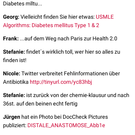
Diabetes mlltu...
Georg:
Vielleicht finden Sie hier etwas:
USMLE
Algorithms: Diabetes mellitus Type 1 & 2
Frank:
...auf dem Weg nach Paris zur Health 2.0
Stefanie:
findet´s wirklich toll, wer hier so alles zu
finden ist!
Nicole:
Twitter verbreitet Fehlinformationen über
Antibiotika
http://tinyurl.com/yc83hbj
Stefanie:
ist zurück von der chemie-klausur und nach
36st. auf den beinen echt fertig
Jürgen
hat ein Photo bei DocCheck Pictures
publiziert:
DISTALE_ANASTOMOSE_Abb1e