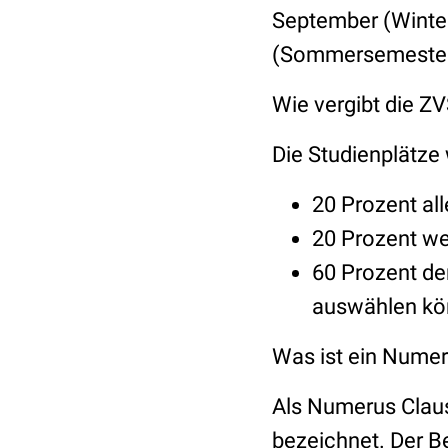
September (Winte
(Sommersemester)
Wie vergibt die Z
Die Studienplätze
20 Prozent all
20 Prozent w
60 Prozent der
auswählen kön
Was ist ein Nume
Als Numerus Claus
bezeichnet. Der Be