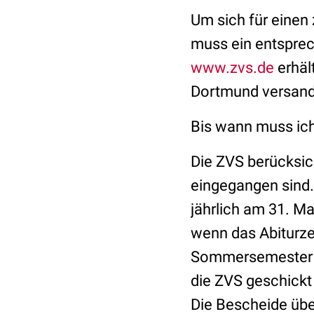
Um sich für einen
muss ein entsprec
www.zvs.de
erhäl
Dortmund versand
Bis wann muss ic
Die ZVS berücksich
eingegangen sind.
jährlich am 31. Mai
wenn das Abiturzeu
Sommersemester en
die ZVS geschickt 
Die Bescheide übe