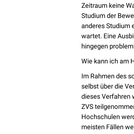
Zeitraum keine War
Studium der Bewerb
anderes Studium e
wartet. Eine Ausb
hingegen probleml
Wie kann ich am 
Im Rahmen des so
selbst über die V
dieses Verfahren 
ZVS teilgenommen 
Hochschulen werde
meisten Fällen we