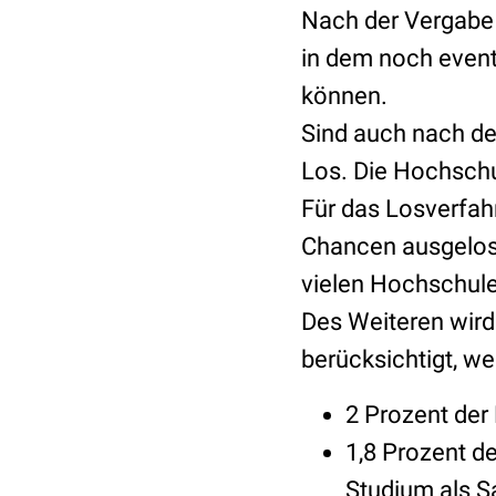
Nach der Vergabe 
in dem noch event
können.
Sind auch nach de
Los. Die Hochschul
Für das Losverfah
Chancen ausgelost
vielen Hochschule
Des Weiteren wird
berücksichtigt, w
2 Prozent der
1,8 Prozent d
Studium als S