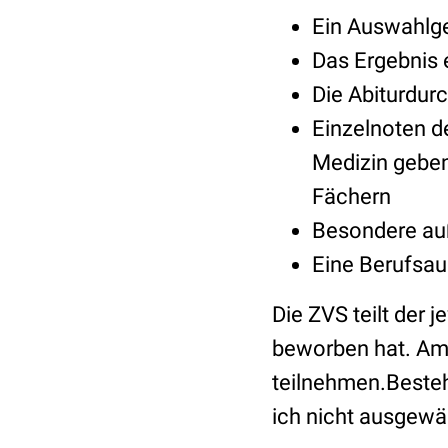
Ein Auswahlg
Das Ergebnis 
Die Abiturdur
Einzelnoten d
Medizin geben
Fächern
Besondere auß
Eine Berufsau
Die ZVS teilt der 
beworben hat. Am
teilnehmen.Beste
ich nicht ausgewä