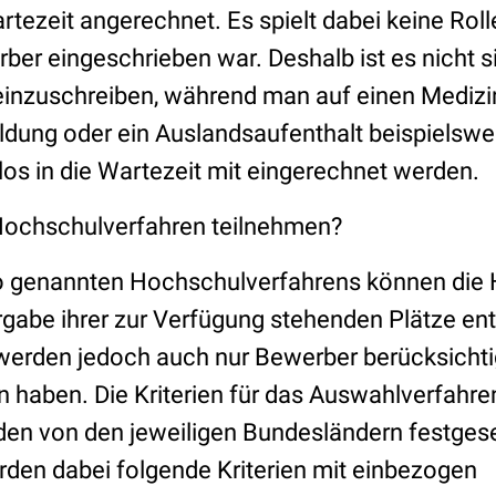
tezeit angerechnet. Es spielt dabei keine Roll
er eingeschrieben war. Deshalb ist es nicht sin
inzuschreiben, während man auf einen Medizi
ildung oder ein Auslandsaufenthalt beispielswe
os in die Wartezeit mit eingerechnet werden.
Hochschulverfahren teilnehmen?
 genannten Hochschulverfahrens können die
ergabe ihrer zur Verfügung stehenden Plätze en
werden jedoch auch nur Bewerber berücksichtigt
haben. Die Kriterien für das Auswahlverfahre
n von den jeweiligen Bundesländern festgeset
rden dabei folgende Kriterien mit einbezogen