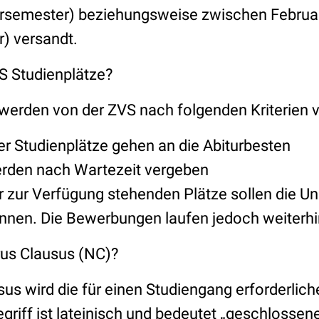
rsemester) beziehungsweise zwischen Februa
 versandt.
VS Studienplätze?
 werden von der ZVS nach folgenden Kriterien 
er Studienplätze gehen an die Abiturbesten
erden nach Wartezeit vergeben
 zur Verfügung stehenden Plätze sollen die Uni
nen. Die Bewerbungen laufen jedoch weiterhin
rus Clausus (NC)?
us wird die für einen Studiengang erforderlich
griff ist lateinisch und bedeutet „geschlossene 