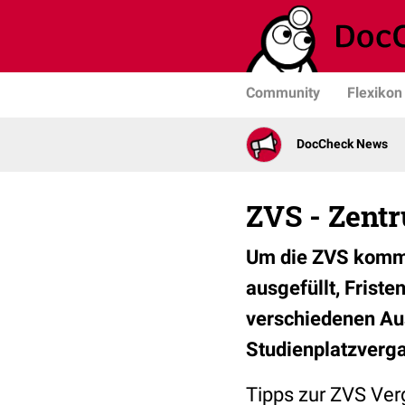
Community
Flexikon
DocCheck News
ZVS - Zent
Um die ZVS kommt
ausgefüllt, Friste
verschiedenen Aus
Studienplatzverga
Tipps zur ZVS Ve