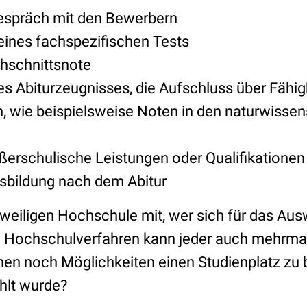
espräch mit den Bewerbern
eines fachspezifischen Tests
chschnittsnote
es Abiturzeugnisses, die Aufschluss über Fähi
, wie beispielsweise Noten in den naturwissen
erschulische Leistungen oder Qualifikationen
sbildung nach dem Abitur
jeweiligen Hochschule mit, wer sich für das Au
 Hochschulverfahren kann jeder auch mehrma
hen noch Möglichkeiten einen Studienplatz 
hlt wurde?