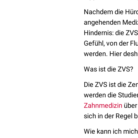
Nachdem die Hürde
angehenden Medizi
Hindernis: die ZVS
Gefühl, von der F
werden. Hier desh
Was ist die ZVS?
Die ZVS ist die Ze
werden die Studi
Zahnmedizin
über
sich in der Regel
Wie kann ich mic