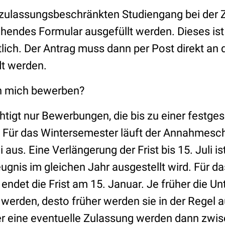
 zulassungsbeschränkten Studiengang bei der
hendes Formular ausgefüllt werden. Dieses ist 
tlich. Der Antrag muss dann per Post direkt an 
t werden.
h mich bewerben?
tigt nur Bewerbungen, die bis zu einer festges
 Für das Wintersemester läuft der Annahmesch
 aus. Eine Verlängerung der Frist bis 15. Juli is
gnis im gleichen Jahr ausgestellt wird. Für da
det die Frist am 15. Januar. Je früher die Un
werden, desto früher werden sie in der Regel a
r eine eventuelle Zulassung werden dann zwi