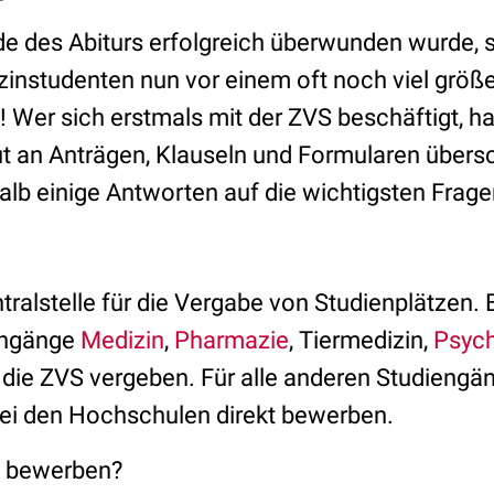
 des Abiturs erfolgreich überwunden wurde, 
nstudenten nun vor einem oft noch viel größ
! Wer sich erstmals mit der ZVS beschäftigt, ha
lut an Anträgen, Klauseln und Formularen übe
alb einige Antworten auf die wichtigsten Frage
ntralstelle für die Vergabe von Studienplätzen
engänge
Medizin
,
Pharmazie
, Tiermedizin,
Psych
 die ZVS vergeben. Für alle anderen Studieng
 bei den Hochschulen direkt bewerben.
h bewerben?