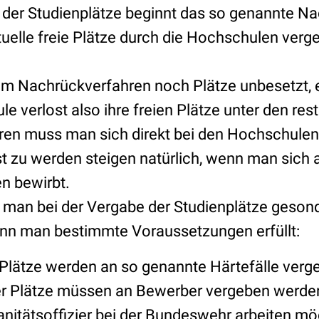
der Studienplätze beginnt das so genannte Na
uelle freie Plätze durch die Hochschulen ver
m Nachrückverfahren noch Plätze unbesetzt, 
e verlost also ihre freien Plätze unter den re
ren muss man sich direkt bei den Hochschulen
 zu werden steigen natürlich, wenn man sich 
n bewirbt.
 man bei der Vergabe der Studienplätze geson
enn man bestimmte Voraussetzungen erfüllt:
 Plätze werden an so genannte Härtefälle verg
er Plätze müssen an Bewerber vergeben werde
anitätsoffizier bei der Bundeswehr arbeiten mö