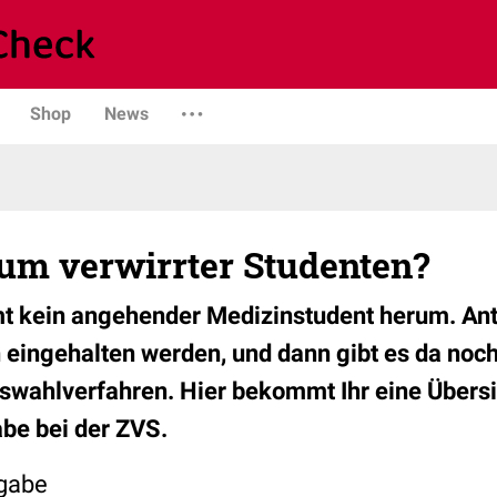
Shop
News
rum verwirrter Studenten?
 kein angehender Medizinstudent herum. Ant
n eingehalten werden, und dann gibt es da noch
wahlverfahren. Hier bekommt Ihr eine Übersi
be bei der ZVS.
rgabe