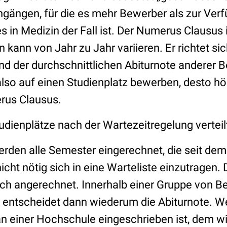
engängen, für die es mehr Bewerber als zur Ve
es in Medizin der Fall ist. Der Numerus Clausus i
n kann von Jahr zu Jahr variieren. Er richtet s
d der durchschnittlichen Abiturnote anderer 
also auf einen Studienplatz bewerben, desto höh
rus Clausus.
udienplätze nach der Wartezeitregelung verteil
erden alle Semester eingerechnet, die seit dem
nicht nötig sich in eine Warteliste einzutragen.
h angerechnet. Innerhalb einer Gruppe von B
t entscheidet dann wiederum die Abiturnote. W
an einer Hochschule eingeschrieben ist, dem wi