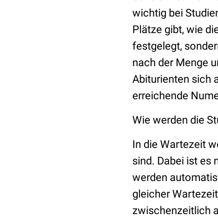
wichtig bei Studi
Plätze gibt, wie di
festgelegt, sonder
nach der Menge un
Abiturienten sich 
erreichende Nume
Wie werden die St
In die Wartezeit w
sind. Dabei ist es 
werden automatisc
gleicher Wartezei
zwischenzeitlich 