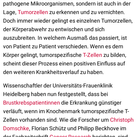
pathogene Mikroorganismen, sondern ist auch in der
Lage,
Tumorzellen
zu erkennen und zu vernichten.
Doch immer wieder gelingt es einzelnen Tumorzellen,
der Körperabwehr zu entwischen und sich
auszubreiten. In welchem Ausmaß das passiert, ist
von Patient zu Patient verschieden. Wenn es dem
Körper gelingt, tumorspezifische
T-Zellen
zu bilden,
scheint dieser Prozess einen positiven Einfluss auf
den weiteren Krankheitsverlauf zu haben.
Wissenschaftler der Universitäts-Frauenklinik
Heidelberg haben nun festgestellt, dass bei
Brustkrebspatientinnen
die Erkrankung günstiger
verläuft, wenn im Knochenmark tumorspezifische T-
Zellen vorhanden sind. Wie die Forscher um
Christoph
Domschke
, Florian Schütz und Philipp Beckhove im
der Fachzeitschrift
Cancer Research
berichten, sind