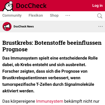
Log in
Community
Flexikon
Shop
DocCheck News
Brustkrebs: Botenstoffe beeinflussen
Prognose
Das Immunsystem spielt eine entscheidende Rolle
dabei, ob Krebs entsteht und sich ausbreitet.
Forscher zeigten, dass sich die Prognose von
Brustkrebspatientinnen verbessert, wenn
tumorspezifische T-Zellen durch Signalmoleküle
aktiviert werden.
Das körpereigene
Immunsystem
bekämpft nicht nur