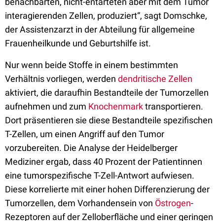
benachbarten, nicht-entarteten aber mit dem Tumor
interagierenden Zellen, produziert“, sagt Domschke,
der Assistenzarzt in der Abteilung für allgemeine
Frauenheilkunde und Geburtshilfe ist.
Nur wenn beide Stoffe in einem bestimmten
Verhältnis vorliegen, werden
dendritische Zellen
aktiviert, die daraufhin Bestandteile der Tumorzellen
aufnehmen und zum
Knochenmark
transportieren.
Dort präsentieren sie diese Bestandteile spezifischen
T-Zellen, um einen Angriff auf den Tumor
vorzubereiten. Die Analyse der Heidelberger
Mediziner ergab, dass 40 Prozent der Patientinnen
eine tumorspezifische T-Zell-Antwort aufwiesen.
Diese korrelierte mit einer hohen Differenzierung der
Tumorzellen, dem Vorhandensein von
Östrogen
-
Rezeptoren auf der Zelloberfläche und einer geringen