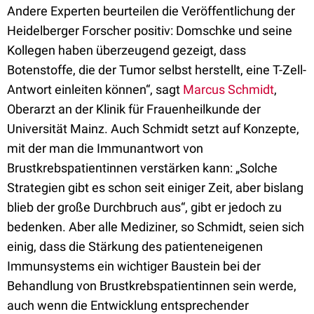
Andere Experten beurteilen die Veröffentlichung der
Heidelberger Forscher positiv: Domschke und seine
Kollegen haben überzeugend gezeigt, dass
Botenstoffe, die der Tumor selbst herstellt, eine T-Zell-
Antwort einleiten können“, sagt
Marcus Schmidt
,
Oberarzt an der Klinik für Frauenheilkunde der
Universität Mainz. Auch Schmidt setzt auf Konzepte,
mit der man die Immunantwort von
Brustkrebspatientinnen verstärken kann: „Solche
Strategien gibt es schon seit einiger Zeit, aber bislang
blieb der große Durchbruch aus“, gibt er jedoch zu
bedenken. Aber alle Mediziner, so Schmidt, seien sich
einig, dass die Stärkung des patienteneigenen
Immunsystems ein wichtiger Baustein bei der
Behandlung von Brustkrebspatientinnen sein werde,
auch wenn die Entwicklung entsprechender