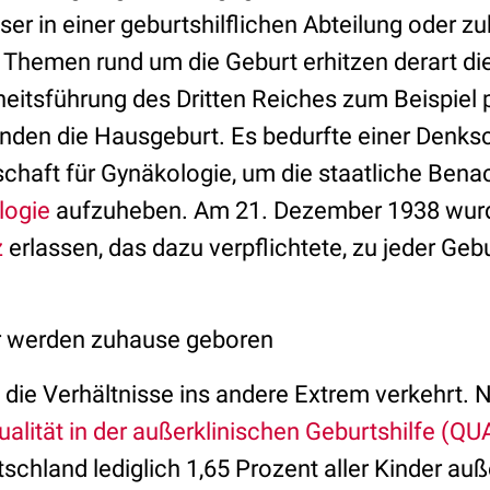
er in einer geburtshilflichen Abteilung oder z
e Themen rund um die Geburt erhitzen derart di
itsführung des Dritten Reiches zum Beispiel 
nden die Hausgeburt. Es bedurfte einer Denksch
chaft für Gynäkologie, um die staatliche Benac
logie
aufzuheben. Am 21. Dezember 1938 wur
z
erlassen, das dazu verpflichtete, zu jeder G
r werden zuhause geboren
 die Verhältnisse ins andere Extrem verkehrt.
ualität in der außerklinischen Geburtshilfe (Q
schland lediglich 1,65 Prozent aller Kinder auße