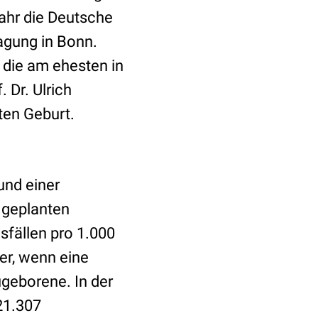
ahr die Deutsche
tagung in Bonn.
, die am ehesten in
 Dr. Ulrich
ten Geburt.
und einer
9 geplanten
fällen pro 1.000
er, wenn eine
ugeborene. In der
21.307