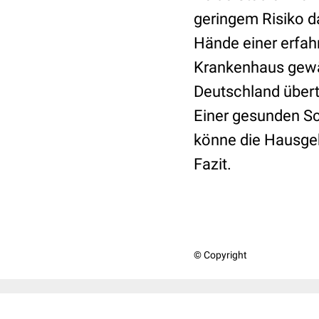
geringem Risiko d
Hände einer erfah
Krankenhaus gewähr
Deutschland übert
Einer gesunden Sc
könne die Hausgebu
Fazit.
© Copyright