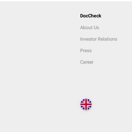
DocCheck
About Us
Investor Relations
Press
Career