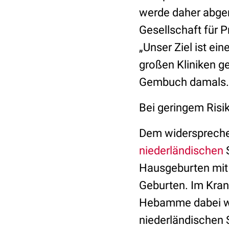
werde daher abger
Gesellschaft für P
„Unser Ziel ist ei
großen Kliniken ge
Gembuch damals. E
Bei geringem Risi
Dem widersprechen
niederländischen
S
Hausgeburten mit
Geburten. Im Kran
Hebamme dabei war
niederländischen 