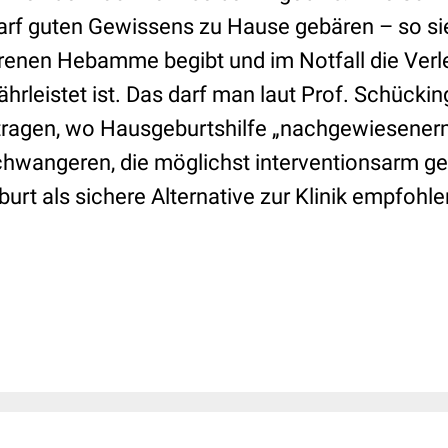
arf guten Gewissens zu Hause gebären – so sie
renen Hebamme begibt und im Notfall die Verl
leistet ist. Das darf man laut Prof. Schückin
ragen, wo Hausgeburtshilfe „nachgewiesenerm
hwangeren, die möglichst interventionsarm g
rt als sichere Alternative zur Klinik empfohle