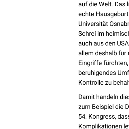
auf die Welt. Das 
echte Hausgeburten
Universität Osnab
Schrei im heimisc
auch aus den USA 
allem deshalb für 
Eingriffe fürchte
beruhigendes Umfe
Kontrolle zu behal
Damit handeln die
zum Beispiel die 
54. Kongress, das
Komplikationen le