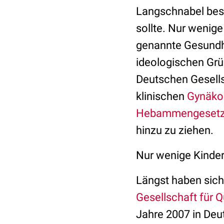
Langschnabel bess
sollte. Nur wenig
genannte Gesundhe
ideologischen Grü
Deutschen Gesells
klinischen
Gynäko
Hebammengeset
hinzu zu ziehen.
Nur wenige Kinde
Längst haben sich
Gesellschaft für Q
Jahre 2007 in Deut