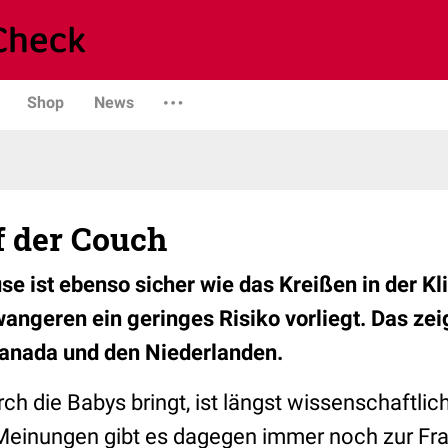
Shop
News
f der Couch
se ist ebenso sicher wie das Kreißen in der Kl
angeren ein geringes Risiko vorliegt. Das zei
Kanada und den Niederlanden.
ch die Babys bringt, ist längst wissenschaftlich
Meinungen gibt es dagegen immer noch zur Fra