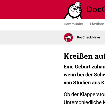
Community
Flexikon
DocCheck News
Kreißen au
Eine Geburt zuhau
wenn bei der Schw
von Studien aus 
Ob der Klapperstor
Unterschiedliche 