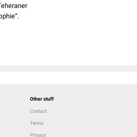
Teheraner
ophie“.
Other stuff
Contact
Terms
Privacy