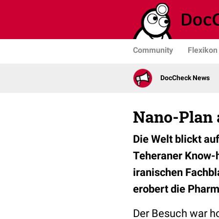
Community
Flexikon
DocCheck News
Nano-Plan 
Die Welt blickt a
Teheraner Know-ho
iranischen Fachbl
erobert die Pharm
Der Besuch war hoc