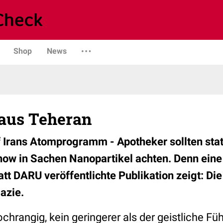
Shop
News
aus Teheran
uf Irans Atomprogramm - Apotheker sollten sta
w in Sachen Nanopartikel achten. Denn eine 
att DARU veröffentlichte Publikation zeigt: D
azie.
hrangig, kein geringerer als der geistliche Füh