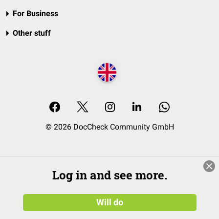
For Business
Other stuff
© 2026 DocCheck Community GmbH
Log in and see more.
Will do