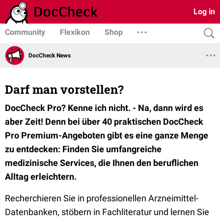
Log in
Community
Flexikon
Shop
DocCheck News
Darf man vorstellen?
DocCheck Pro? Kenne ich nicht. - Na, dann wird es
aber Zeit! Denn bei über 40 praktischen DocCheck
Pro Premium-Angeboten gibt es eine ganze Menge
zu entdecken: Finden Sie umfangreiche
medizinische Services, die Ihnen den beruflichen
Alltag erleichtern.
Recherchieren Sie in professionellen Arzneimittel-
Datenbanken, stöbern in Fachliteratur und lernen Sie