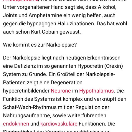
Unter vorgehaltener Hand sagt sie, dass Alkohol,
Joints und Amphetamine ein wenig helfen, auch
gegen die hypnagogen Halluzinationen. Das hat wohl
auch schon Kurt Cobain gewusst.
Wie kommt es zur Narkolepsie?
Der Narkolepsie liegt nach heutigen Erkenntnissen
eine Defizienz im so genannten Hypocretin (Orexin)
System zu Grunde. Ein Großteil der Narkolepsie-
Patienten zeigt eine Degeneration
hypocretinbildender
Neurone
im
Hypothalamus
. Die
Funktion des Systems ist komplex und verknüpft den
Schaf-Wach-Rhythmus mit der Regulation der
Nahrungsaufnahme, sowie weiterführenden
endokrinen
und
kardiovaskuläre
Funktionen. Die
Sinnhaftigkeit der Vernetzung erklärt sich aus