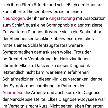
sich ihren Eltern öffnete und schließlich den Hausarzt
konsultierte. Dieser überwies sie an einen
Neurologen
, der ihr eine
Angststörung
mit Assoziation
zum Schlaf, quasi eine Somnophobie diagnostizierte.
Zur weiteren Diagnostik wurde sie in ein Schlaflabor
der Rheinhessenfachklinik überwiesen, welches
mittels eines Schlafentzugstestes weitere
Symptomatiken demaskieren wollte. Trotz der
befürchteten Verstärkung der Halluzinationen
stimmte Elke zu. Dass es zu dieser Diagnostik
letztendlich nicht kam, war einem erfahrenen
Schlafmediziner in dieser Klinik zu verdanken, der bei
der Symptombeschreibung im Rahmen der
Anamnese
die Arbeits- und auch korrekte Diagnose
der Narkolepsie stellte. Elkes Diagnosen-Odyssee war
im Verhältnis recht kurz. Nicht selten leben Patienten