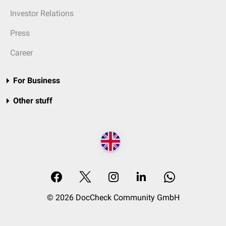
Investor Relations
Press
Career
For Business
Other stuff
© 2026 DocCheck Community GmbH