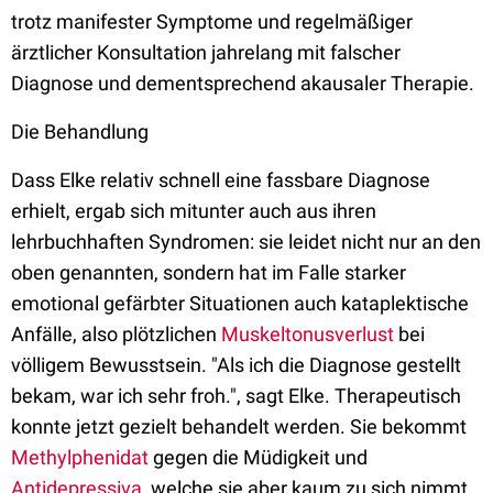
trotz manifester Symptome und regelmäßiger
ärztlicher Konsultation jahrelang mit falscher
Diagnose und dementsprechend akausaler Therapie.
Die Behandlung
Dass Elke relativ schnell eine fassbare Diagnose
erhielt, ergab sich mitunter auch aus ihren
lehrbuchhaften Syndromen: sie leidet nicht nur an den
oben genannten, sondern hat im Falle starker
emotional gefärbter Situationen auch kataplektische
Anfälle, also plötzlichen
Muskeltonusverlust
bei
völligem Bewusstsein. "Als ich die Diagnose gestellt
bekam, war ich sehr froh.", sagt Elke. Therapeutisch
konnte jetzt gezielt behandelt werden. Sie bekommt
Methylphenidat
gegen die Müdigkeit und
Antidepressiva
, welche sie aber kaum zu sich nimmt.