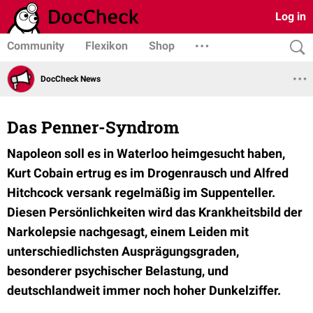
Log in
Community
Flexikon
Shop
DocCheck News
Das Penner-Syndrom
Napoleon soll es in Waterloo heimgesucht haben,
Kurt Cobain ertrug es im Drogenrausch und Alfred
Hitchcock versank regelmäßig im Suppenteller.
Diesen Persönlichkeiten wird das Krankheitsbild der
Narkolepsie nachgesagt, einem Leiden mit
unterschiedlichsten Ausprägungsgraden,
besonderer psychischer Belastung, und
deutschlandweit immer noch hoher Dunkelziffer.