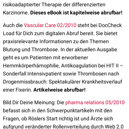
risikoadaptierter Therapie der differenzierten
Karzinome.
Dieses eBook ist kapitelweise abrufbar!
Auch die
Vascular Care 02/2010
steht bei DocCheck
Load für Dich zum digitalen Abruf bereit. Sie bietet
praxisrelevante Informationen zu den Themen
Blutung und Thrombose. In der aktuellen Ausgabe
geht es um Patienten mit erworbener
Hemmkörperhämophilie, Antikoagulation bei HIT II –
Sonderfall Intensivpatient sowie Thrombosen nach
Drogenmissbrauch: Spektakulärer Krankheitsverlauf
einer Fixerin.
Artikelweise abrufbar!
Bild Dir Deine Meinung: Die
pharma relations 05/2010
befasst sich in den Schwerpunktartikeln mit den
Fragen, ob Röslers Start richtig ist und Ärzte sich
aufgrund veränderter Rollenverteilung durch Web 2.0