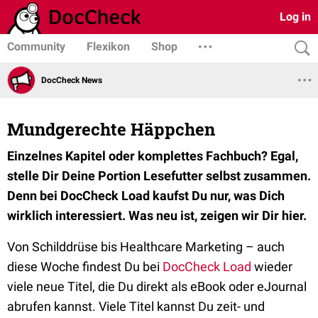
Log in
Community
Flexikon
Shop
DocCheck News
Mundgerechte Häppchen
Einzelnes Kapitel oder komplettes Fachbuch? Egal,
stelle Dir Deine Portion Lesefutter selbst zusammen.
Denn bei DocCheck Load kaufst Du nur, was Dich
wirklich interessiert. Was neu ist, zeigen wir Dir hier.
Von Schilddrüse bis Healthcare Marketing – auch
diese Woche findest Du bei
DocCheck Load
wieder
viele neue Titel, die Du direkt als eBook oder eJournal
abrufen kannst. Viele Titel kannst Du zeit- und