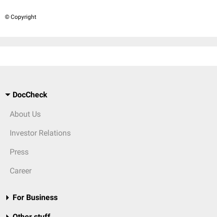
© Copyright
DocCheck
About Us
Investor Relations
Press
Career
For Business
Other stuff