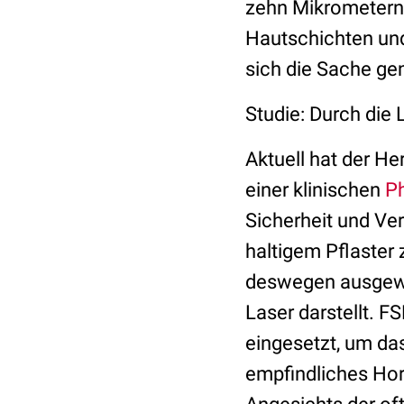
zehn Mikrometern 
Hautschichten und
sich die Sache ge
Studie: Durch die
Aktuell hat der He
einer klinischen
Ph
Sicherheit und Ve
haltigem Pflaster 
deswegen ausgewähl
Laser darstellt. 
eingesetzt, um das
empfindliches Ho