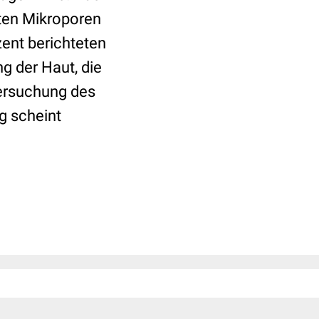
gten Mikroporen
zent berichteten
g der Haut, die
rsuchung des
g scheint