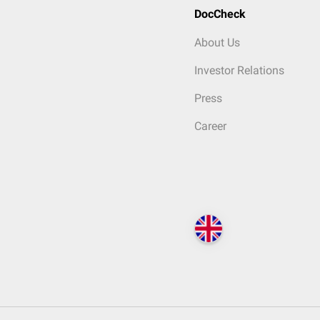
DocCheck
About Us
Investor Relations
Press
Career