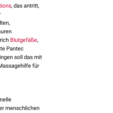
tions
, das antritt,
r
lten,
auren
rich
Blutgefäße
,
hte Pantec
ngen soll das mit
 Massagehilfe für
nelle
er menschlichen