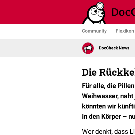
Community
Flexikon
DocCheck News
Die Rückke
Für alle, die Pill
Weihwasser, naht 
könnten wir künft
in den Körper – nu
Wer denkt, dass Li