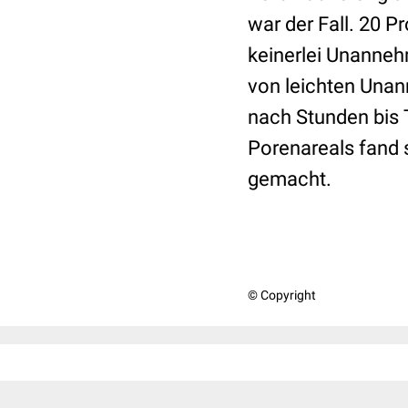
war der Fall. 20 P
keinerlei Unanneh
von leichten Unan
nach Stunden bis 
Porenareals fand 
gemacht.
© Copyright