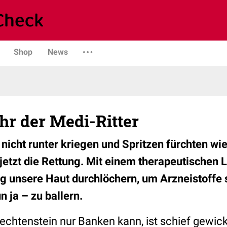
Shop
News
hr der Medi-Ritter
en nicht runter kriegen und Spritzen fürchten wi
jetzt die Rettung. Mit einem therapeutischen
ig unsere Haut durchlöchern, um Arzneistoffe s
n ja – zu ballern.
echtenstein nur Banken kann, ist schief gewick