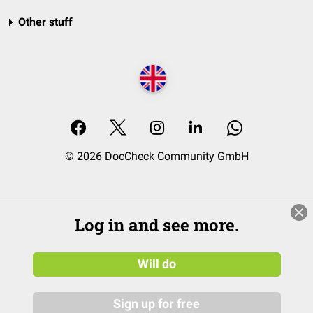
Other stuff
© 2026 DocCheck Community GmbH
Log in and see more.
Will do
Sign up for free