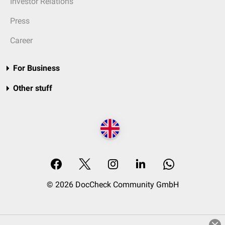
Investor Relations
Press
Career
For Business
Other stuff
© 2026 DocCheck Community GmbH