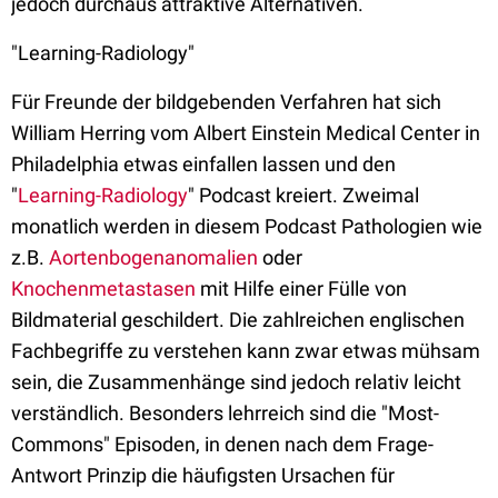
jedoch durchaus attraktive Alternativen.
"Learning-Radiology"
Für Freunde der bildgebenden Verfahren hat sich
William Herring vom Albert Einstein Medical Center in
Philadelphia etwas einfallen lassen und den
"
Learning-Radiology
" Podcast kreiert. Zweimal
monatlich werden in diesem Podcast Pathologien wie
z.B.
Aortenbogenanomalien
oder
Knochenmetastasen
mit Hilfe einer Fülle von
Bildmaterial geschildert. Die zahlreichen englischen
Fachbegriffe zu verstehen kann zwar etwas mühsam
sein, die Zusammenhänge sind jedoch relativ leicht
verständlich. Besonders lehrreich sind die "Most-
Commons" Episoden, in denen nach dem Frage-
Antwort Prinzip die häufigsten Ursachen für