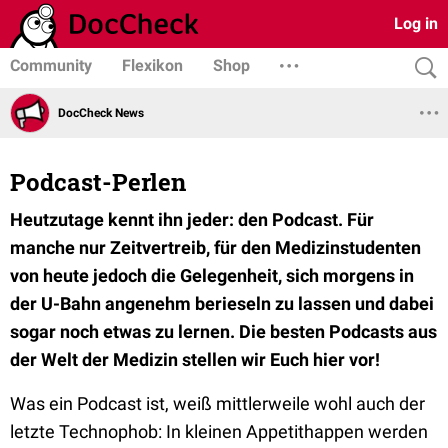
Log in
Community
Flexikon
Shop
DocCheck News
Podcast-Perlen
Heutzutage kennt ihn jeder: den Podcast. Für
manche nur Zeitvertreib, für den Medizinstudenten
von heute jedoch die Gelegenheit, sich morgens in
der U-Bahn angenehm berieseln zu lassen und dabei
sogar noch etwas zu lernen. Die besten Podcasts aus
der Welt der Medizin stellen wir Euch hier vor!
Was ein Podcast ist, weiß mittlerweile wohl auch der
letzte Technophob: In kleinen Appetithappen werden