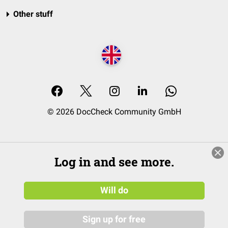
Other stuff
© 2026 DocCheck Community GmbH
Log in and see more.
Will do
Sign up for free