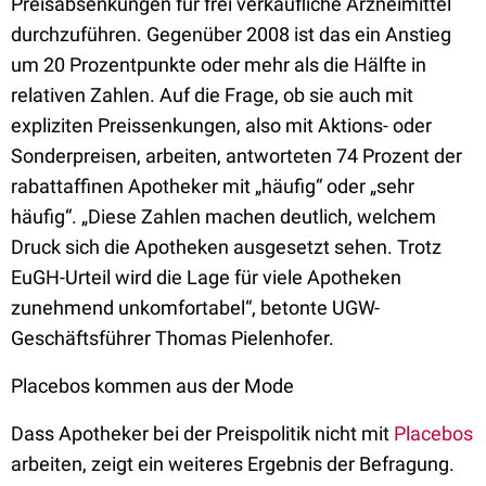
Preisabsenkungen für frei verkäufliche Arzneimittel
durchzuführen. Gegenüber 2008 ist das ein Anstieg
um 20 Prozentpunkte oder mehr als die Hälfte in
relativen Zahlen. Auf die Frage, ob sie auch mit
expliziten Preissenkungen, also mit Aktions- oder
Sonderpreisen, arbeiten, antworteten 74 Prozent der
rabattaffinen Apotheker mit „häufig“ oder „sehr
häufig“. „Diese Zahlen machen deutlich, welchem
Druck sich die Apotheken ausgesetzt sehen. Trotz
EuGH-Urteil wird die Lage für viele Apotheken
zunehmend unkomfortabel“, betonte UGW-
Geschäftsführer Thomas Pielenhofer.
Placebos kommen aus der Mode
Dass Apotheker bei der Preispolitik nicht mit
Placebos
arbeiten, zeigt ein weiteres Ergebnis der Befragung.