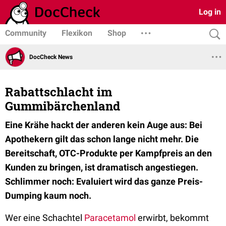
Log in
Community
Flexikon
Shop
DocCheck News
Rabattschlacht im
Gummibärchenland
Eine Krähe hackt der anderen kein Auge aus: Bei
Apothekern gilt das schon lange nicht mehr. Die
Bereitschaft, OTC-Produkte per Kampfpreis an den
Kunden zu bringen, ist dramatisch angestiegen.
Schlimmer noch: Evaluiert wird das ganze Preis-
Dumping kaum noch.
Wer eine Schachtel
Paracetamol
erwirbt, bekommt