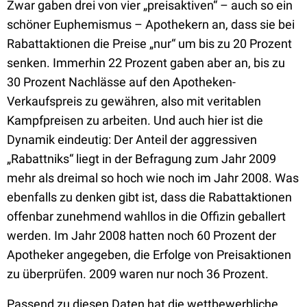
Zwar gaben drei von vier „preisaktiven“ – auch so ein
schöner Euphemismus – Apothekern an, dass sie bei
Rabattaktionen die Preise „nur“ um bis zu 20 Prozent
senken. Immerhin 22 Prozent gaben aber an, bis zu
30 Prozent Nachlässe auf den Apotheken-
Verkaufspreis zu gewähren, also mit veritablen
Kampfpreisen zu arbeiten. Und auch hier ist die
Dynamik eindeutig: Der Anteil der aggressiven
„Rabattniks“ liegt in der Befragung zum Jahr 2009
mehr als dreimal so hoch wie noch im Jahr 2008. Was
ebenfalls zu denken gibt ist, dass die Rabattaktionen
offenbar zunehmend wahllos in die Offizin geballert
werden. Im Jahr 2008 hatten noch 60 Prozent der
Apotheker angegeben, die Erfolge von Preisaktionen
zu überprüfen. 2009 waren nur noch 36 Prozent.
Passend zu diesen Daten hat die wettbewerbliche