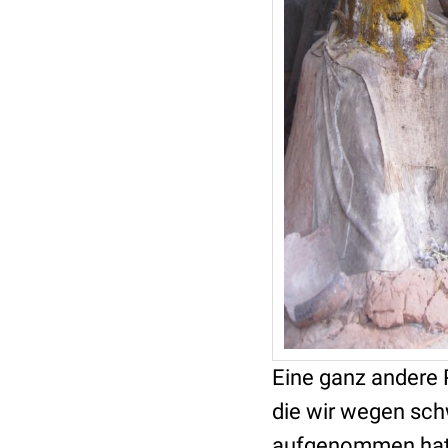
Eine ganz andere P
die wir wegen sch
aufgenommen hatte