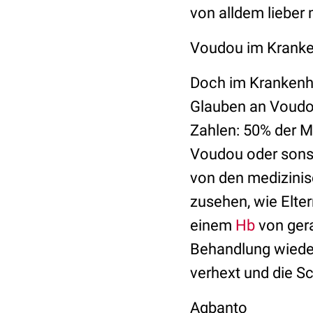
von alldem lieber 
Voudou im Krank
Doch im Krankenh
Glauben an Voudou,
Zahlen: 50% der M
Voudou oder sonst
von den medizinis
zusehen, wie Elter
einem
Hb
von gera
Behandlung wieder
verhext und die Sc
Agbanto