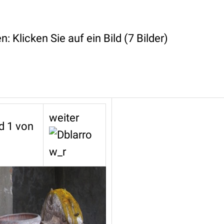
: Klicken Sie auf ein Bild (7 Bilder)
weiter
ld 1 von