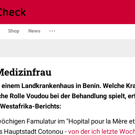
Shop
News
Medizinfrau
in einem Landkrankenhaus in Benin. Welche Kra
he Rolle Voudou bei der Behandlung spielt, erf
 Westafrika-Berichts:
öchigen Famulatur im "Hopital pour la Mère et
s Hauptstadt Cotonou -
von der ich letzte Woc