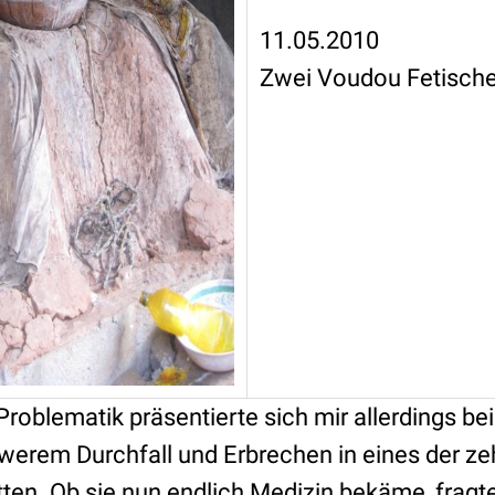
11.05.2010
Zwei Voudou Fetisch
roblematik präsentierte sich mir allerdings bei 
werem Durchfall und Erbrechen in eines der ze
n. Ob sie nun endlich Medizin bekäme, fragte