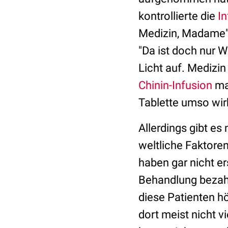
kontrollierte die
In
Medizin, Madame", 
"Da ist doch nur Wa
Licht auf. Medizin
Chinin-Infusion
mac
Tablette umso wirk
Allerdings gibt e
weltliche Faktore
haben gar nicht e
Behandlung bezahl
diese Patienten hö
dort meist nicht 