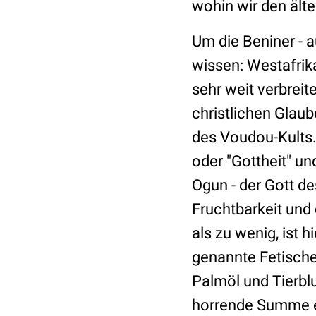
wohin wir den ält
Um die Beniner - 
wissen: Westafrika
sehr weit verbreit
christlichen Glaub
des Voudou-Kults.
oder "Gottheit" un
Ogun - der Gott de
Fruchtbarkeit und 
als zu wenig, ist 
genannte Fetische
Palmöl und Tierbl
horrende Summe ei