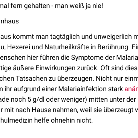
mal fern gehalten - man weiß ja nie!
enhaus
aus kommt man tagtäglich und unweigerlich m
 Hexerei und Naturheilkräfte in Berührung. Ein
enschen hier führen die Symptome der Malaria
ige äußere Einwirkungen zurück. Oft sind dies
chen Tatsachen zu überzeugen. Nicht nur einm
n ihr aufgrund einer Malariainfektion stark
anä
de noch 5 g/dl oder weniger) mitten unter de
 mit nach Hause nahmen, weil sie überzeugt w
hulmedizin helfe ohnehin nicht.