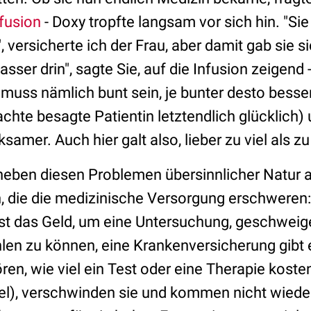
fusion
- Doxy tropfte langsam vor sich hin. "
versicherte ich der Frau, aber damit gab sie si
sser drin", sagte Sie, auf die Infusion zeigend -
 muss nämlich bunt sein, je bunter desto besser
hte besagte Patientin letztendlich glücklich) 
samer. Auch hier galt also, lieber zu viel als z
s neben diesen Problemen übersinnlicher Natur
n, die die medizinische Versorgung erschweren:
rst das Geld, um eine Untersuchung, geschweig
en zu können, eine Krankenversicherung gibt 
ren, wie viel ein Test oder eine Therapie kosten
viel), verschwinden sie und kommen nicht wied