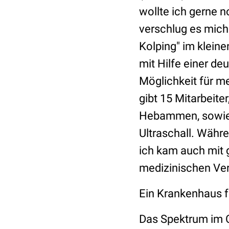
wollte ich gerne 
verschlug es mich
Kolping" im klein
mit Hilfe einer de
Möglichkeit für m
gibt 15 Mitarbeite
Hebammen, sowie e
Ultraschall. Währen
ich kam auch mit 
medizinischen Ver
Ein Krankenhaus fü
Das Spektrum im C