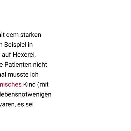
it dem starken
 Beispiel in
 auf Hexerei,
e Patienten nicht
al musste ich
misches
Kind (mit
r lebensnotwenigen
aren, es sei