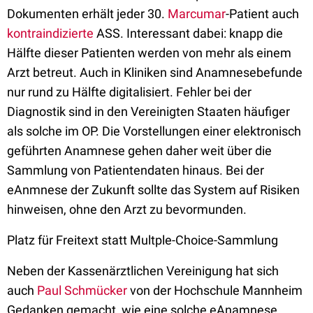
Dokumenten erhält jeder 30.
Marcumar
-Patient auch
kontraindizierte
ASS. Interessant dabei: knapp die
Hälfte dieser Patienten werden von mehr als einem
Arzt betreut. Auch in Kliniken sind Anamnesebefunde
nur rund zu Hälfte digitalisiert. Fehler bei der
Diagnostik sind in den Vereinigten Staaten häufiger
als solche im OP. Die Vorstellungen einer elektronisch
geführten Anamnese gehen daher weit über die
Sammlung von Patientendaten hinaus. Bei der
eAnmnese der Zukunft sollte das System auf Risiken
hinweisen, ohne den Arzt zu bevormunden.
Platz für Freitext statt Multple-Choice-Sammlung
Neben der Kassenärztlichen Vereinigung hat sich
auch
Paul Schmücker
von der Hochschule Mannheim
Gedanken gemacht, wie eine solche eAnamnese