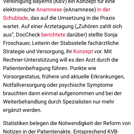
Vereinigung Bayerns (KBV) ein Konzept für eine
elektronische
Anamnese
(eAnamnese)
in der
Schublade
, das auf die Umsetzung in die Praxis
wartet. Auf einer Ärztetagung („Zuhören zahlt sich
aus“, DocCheck
berichtete
darüber) stellte Sonja
Froschauer, Leiterin der Stabsstelle fachärztliche
Strategie und Versorgung, ihr
Konzept
vor. Mit
Rechner-Unterstützung will es den Arzt durch die
Patientenbefragung führen. Punkte wie
Vorsorgestatus, frühere und aktuelle Erkrankungen,
Notfallversorgung oder psychische Symptome
brauchten dann einmal aufgenommen und bei der
Weiterbehandlung durch Spezialisten nur mehr
ergänzt werden.
Statistiken belegen die Notwendigkeit der Reform von
Notizen in der Patientenakte. Entsprechend KVB-