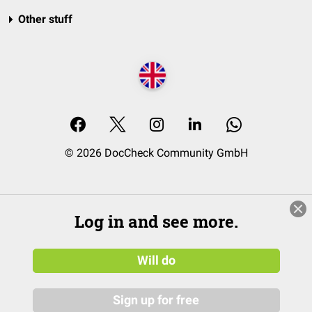
Other stuff
© 2026 DocCheck Community GmbH
Log in and see more.
Will do
Sign up for free