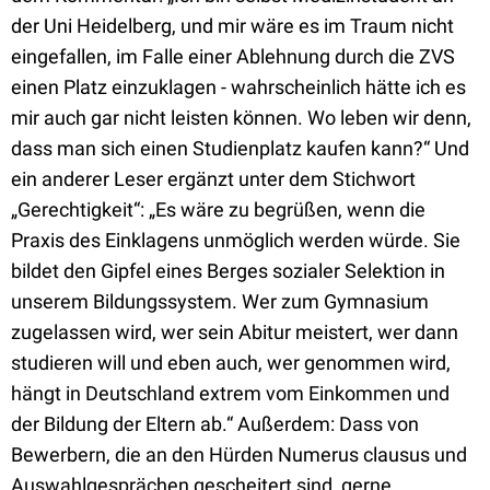
der Uni Heidelberg, und mir wäre es im Traum nicht
eingefallen, im Falle einer Ablehnung durch die ZVS
einen Platz einzuklagen - wahrscheinlich hätte ich es
mir auch gar nicht leisten können. Wo leben wir denn,
dass man sich einen Studienplatz kaufen kann?“ Und
ein anderer Leser ergänzt unter dem Stichwort
„Gerechtigkeit“: „Es wäre zu begrüßen, wenn die
Praxis des Einklagens unmöglich werden würde. Sie
bildet den Gipfel eines Berges sozialer Selektion in
unserem Bildungssystem. Wer zum Gymnasium
zugelassen wird, wer sein Abitur meistert, wer dann
studieren will und eben auch, wer genommen wird,
hängt in Deutschland extrem vom Einkommen und
der Bildung der Eltern ab.“ Außerdem: Dass von
Bewerbern, die an den Hürden Numerus clausus und
Auswahlgesprächen gescheitert sind, gerne