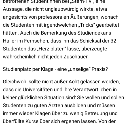
betroffenen Studentinnen bei „Stern-TV“, eine
Aussage, die nicht unglaubwürdig wirkte, etwa
angesichts von professoralen Äußerungen, wonach
die Studenten mit irgendwelchen „Tricks“ gearbeitet
hätten. Auch die Bemerkung des Studiendekans
Haller im Fernsehen, dass ihn das Schicksal der 32
Studenten das „Herz bluten“ lasse, überzeugte
wahrscheinlich nicht jeden Zuschauer.
Studienplatz per Klage - eine „unselige“ Praxis?
Gleichwohl sollte nicht außer Acht gelassen werden,
dass die Universitäten und ihre Verantwortlichen in
keiner glücklichen Situation sind: Sie wollen und sollen
Studenten zu guten Ärzten ausbilden und müssen
immer wieder Klagen über zu wenig Betreuung und
überfüllte Kurse über sich ergehen lassen. Von der