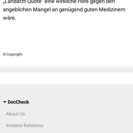
„Landarzt-Quote“ eine wirkliche Hilfe gegen den
angeblichen Mangel an genügend guten Medizinern
wäre.
© Copyright
DocCheck
About Us
Investor Relations