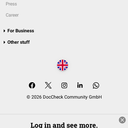
Press
Career
For Business
Other stuff
© 2026 DocCheck Community GmbH
Log in and see more.