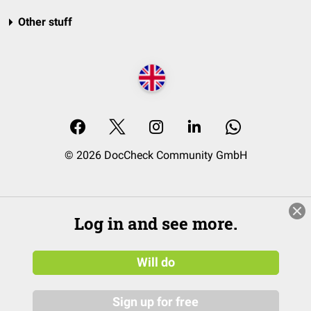
Other stuff
© 2026 DocCheck Community GmbH
Log in and see more.
Will do
Sign up for free