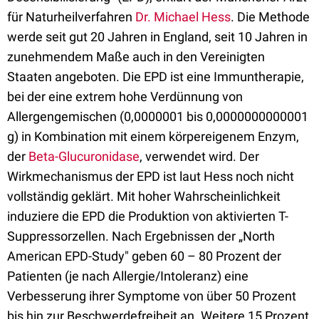
für Naturheilverfahren
Dr. Michael Hess
. Die Methode
werde seit gut 20 Jahren in England, seit 10 Jahren in
zunehmendem Maße auch in den Vereinigten
Staaten angeboten. Die EPD ist eine Immuntherapie,
bei der eine extrem hohe Verdünnung von
Allergengemischen (0,0000001 bis 0,0000000000001
g) in Kombination mit einem körpereigenem Enzym,
der
Beta-Glucuronidase
, verwendet wird. Der
Wirkmechanismus der EPD ist laut Hess noch nicht
vollständig geklärt. Mit hoher Wahrscheinlichkeit
induziere die EPD die Produktion von aktivierten T-
Suppressorzellen. Nach Ergebnissen der „North
American EPD-Study" geben 60 – 80 Prozent der
Patienten (je nach Allergie/Intoleranz) eine
Verbesserung ihrer Symptome von über 50 Prozent
bis hin zur Beschwerdefreiheit an. Weitere 15 Prozent