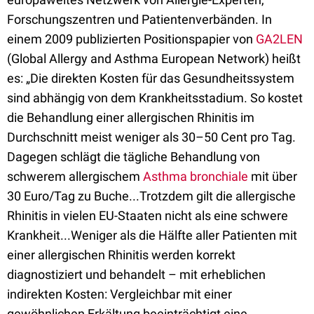
Forschungszentren und Patientenverbänden. In
einem 2009 publizierten Positionspapier von
GA2LEN
(Global Allergy and Asthma European Network) heißt
es: „Die direkten Kosten für das Gesundheitssystem
sind abhängig von dem Krankheitsstadium. So kostet
die Behandlung einer allergischen Rhinitis im
Durchschnitt meist weniger als 30–50 Cent pro Tag.
Dagegen schlägt die tägliche Behandlung von
schwerem allergischem
Asthma bronchiale
mit über
30 Euro/Tag zu Buche...Trotzdem gilt die allergische
Rhinitis in vielen EU-Staaten nicht als eine schwere
Krankheit...Weniger als die Hälfte aller Patienten mit
einer allergischen Rhinitis werden korrekt
diagnostiziert und behandelt – mit erheblichen
indirekten Kosten: Vergleichbar mit einer
gewöhnlichen Erkältung beeinträchtigt eine