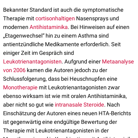
Bekannter Standard ist auch die symptomatische
Therapie mit
cortisonhaltigen
Nasensprays und
modernen
Antihistaminika
. Bei Hinweisen auf einen
„Etagenwechsel“ hin zu einem Asthma sind
antientzündliche Medikamente erforderlich. Seit
einiger Zeit im Gespräch sind
Leukotrienantagonisten
. Aufgrund einer
Metaanalyse
von 2006
kamen die Autoren jedoch zu der
Schlussfolgerung, dass bei Heuschnupfen eine
Monotherapie
mit Leukotrienantagonisten zwar
ebenso wirksam ist wie mit oralen Antihistaminika,
aber nicht so gut wie
intranasale
Steroide
. Nach
Einschätzung der Autoren eines neuen HTA-Berichts
ist gegenwärtig eine endgültige Bewertung der
Therapie mit Leukotrienantagonisten in der