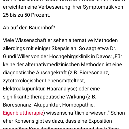
erreichten eine Verbesserung ihrer Symptomatik von
25 bis zu 50 Prozent.
Ab auf den Bauernhof?
Viele Wissenschaftler sehen alternative Methoden
allerdings mit einiger Skepsis an. So sagt etwa Dr.
Gundi Willer von der Hochgebirgsklinik in Davos: „Für
keine der alternativmedizinischen Methoden ist eine
diagnostische Aussagekraft (z.B. Bioresonanz,
zytotoxologischer Lebensmitteltest,
Elektroakupunktur, Haaranalyse) oder eine
signifikante therapeutische Wirkung (z.B.
Bioresonanz, Akupunktur, Homöopathie,
Eigenbluttherapie
) wissenschaftlich erwiesen.“ Schon
eher Konsens gibt es dazu, dass eine Exposition
gegenüber Krankheitserregern während der frühen