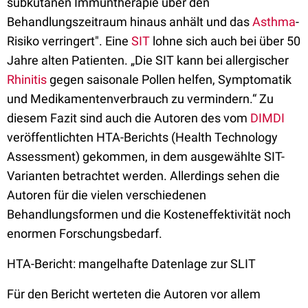
subkutanen Immuntherapie über den
Behandlungszeitraum hinaus anhält und das
Asthma
-
Risiko verringert". Eine
SIT
lohne sich auch bei über 50
Jahre alten Patienten. „Die SIT kann bei allergischer
Rhinitis
gegen saisonale Pollen helfen, Symptomatik
und Medikamentenverbrauch zu vermindern.“ Zu
diesem Fazit sind auch die Autoren des vom
DIMDI
veröffentlichten HTA-Berichts (Health Technology
Assessment) gekommen, in dem ausgewählte SIT-
Varianten betrachtet werden. Allerdings sehen die
Autoren für die vielen verschiedenen
Behandlungsformen und die Kosteneffektivität noch
enormen Forschungsbedarf.
HTA-Bericht: mangelhafte Datenlage zur SLIT
Für den Bericht werteten die Autoren vor allem