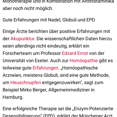
Monotherapie und in Kombination mit Antihistaminika
aber noch nicht möglich.
Gute Erfahrungen mit Nadel, Globuli und EPD
Einige Ärzte berichten über positive Erfahrungen mit
der
Akupunktur
. Die wissenschaftlichen Daten hierzu
seien allerdings nicht eindeutig, erklärt ein
Forscherteam um Professor
Edzard Ernst
von der
Universität von Exeter. Auch zur
Homöopathie
gibt es
teilweise gute
Erfahrungen
. „Homöopathische
Arzneien, meistens Globuli, sind eine gute Methode,
um
Heuschnupfen
entgegenzuwirken", sagt zum
Beispiel Mirko Berger, Allgemeinmediziner in
Hamburg.
Eine erfolgreiche Therapie sei die „Enzym-Potenzierte
Desensibilisierung“ (EPD), erklärt der Münchener Arzt