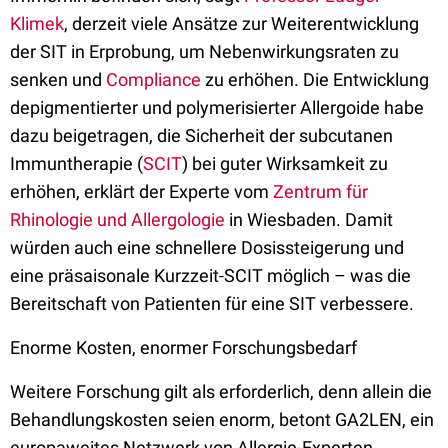
Klimek
, derzeit viele Ansätze zur Weiterentwicklung
der SIT in Erprobung, um Nebenwirkungsraten zu
senken und
Compliance
zu erhöhen. Die Entwicklung
depigmentierter und polymerisierter Allergoide habe
dazu beigetragen, die Sicherheit der subcutanen
Immuntherapie (
SCIT
) bei guter Wirksamkeit zu
erhöhen, erklärt der Experte vom
Zentrum für
Rhinologie und Allergologie
in Wiesbaden. Damit
würden auch eine schnellere Dosissteigerung und
eine präsaisonale Kurzzeit-SCIT möglich – was die
Bereitschaft von Patienten für eine SIT verbessere.
Enorme Kosten, enormer Forschungsbedarf
Weitere Forschung gilt als erforderlich, denn allein die
Behandlungskosten seien enorm, betont GA2LEN, ein
europaweites Netzwerk von Allergie-Experten,