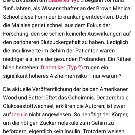
fünf Jahren, als Wissenschafter an der Brown Medical
School diese Form der Erkrankung entdeckten. Doch
die Malaise geriet schnell aus dem Fokus der
Forschung, den sie schien keinerlei Auswirkungen auf
den peripheren Blutzuckergehalt zu haben. Lediglich
die Insulinwerte im Gehirn der Patienten waren
niedriger als jene der gesunden Probanden. Ein Rätsel
blieb bestehen:
Diabetiker (Typ 2)
trugen ein
signifikant höheres Alzheimerrisiko – nur warum?
Die aktuelle Veröffentlichung der beiden Amerikaner
Wood und Setter lüftet das Geheimnis. Der zerebrale
Glukosestoffwechsel, erklären die Autoren, ist zwar
auf
Insulin
nicht angewiesen. So benötigt der Körper,
um die nötigen Zuckermoleküle zum Gehirn zu
befördern, eigentlich kein Insulin. Trotzdem weisen