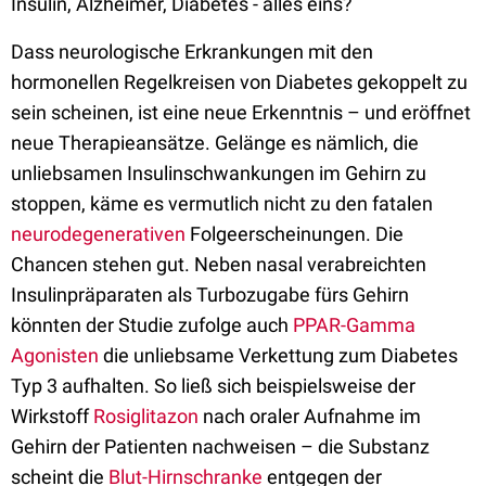
Insulin, Alzheimer, Diabetes - alles eins?
Dass neurologische Erkrankungen mit den
hormonellen Regelkreisen von Diabetes gekoppelt zu
sein scheinen, ist eine neue Erkenntnis – und eröffnet
neue Therapieansätze. Gelänge es nämlich, die
unliebsamen Insulinschwankungen im Gehirn zu
stoppen, käme es vermutlich nicht zu den fatalen
neurodegenerativen
Folgeerscheinungen. Die
Chancen stehen gut. Neben nasal verabreichten
Insulinpräparaten als Turbozugabe fürs Gehirn
könnten der Studie zufolge auch
PPAR-Gamma
Agonisten
die unliebsame Verkettung zum Diabetes
Typ 3 aufhalten. So ließ sich beispielsweise der
Wirkstoff
Rosiglitazon
nach oraler Aufnahme im
Gehirn der Patienten nachweisen – die Substanz
scheint die
Blut-Hirnschranke
entgegen der