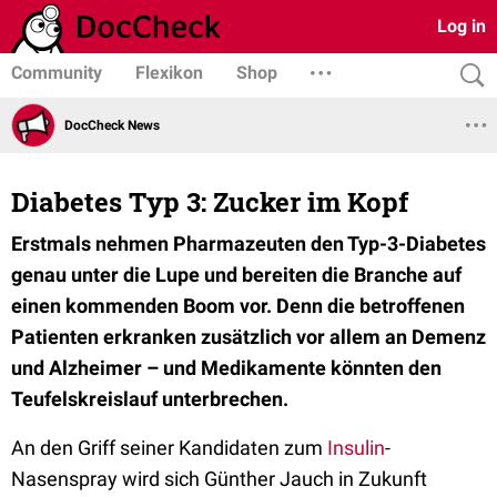
Log in
Community
Flexikon
Shop
DocCheck News
Diabetes Typ 3: Zucker im Kopf
Erstmals nehmen Pharmazeuten den Typ-3-Diabetes
genau unter die Lupe und bereiten die Branche auf
einen kommenden Boom vor. Denn die betroffenen
Patienten erkranken zusätzlich vor allem an Demenz
und Alzheimer – und Medikamente könnten den
Teufelskreislauf unterbrechen.
An den Griff seiner Kandidaten zum
Insulin
-
Nasenspray wird sich Günther Jauch in Zukunft