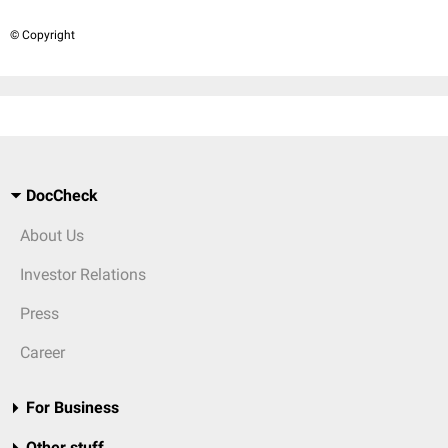
© Copyright
DocCheck
About Us
Investor Relations
Press
Career
For Business
Other stuff