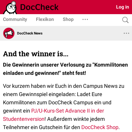
Log in
Community
Flexikon
Shop
DocCheck News
And the winner is...
Die Gewinnerin unserer Verlosung zu "Kommilitonen
einladen und gewinnen!" steht fest!
Vor kurzem haben wir Euch in den Campus News zu
einem Gewinnspiel eingeladen: Ladet Eure
Kommilitonen zum DocCheck Campus ein und
gewinnt ein
PJ/U-Kurs-Set Advance II in der
Studentenversion
! Außerdem winkte jedem
Teilnehmer ein Gutschein für den
DocCheck Shop
.