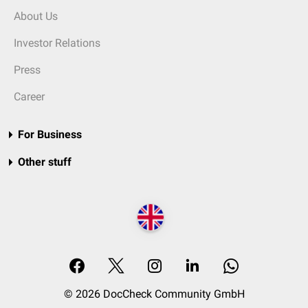
About Us
Investor Relations
Press
Career
For Business
Other stuff
© 2026 DocCheck Community GmbH