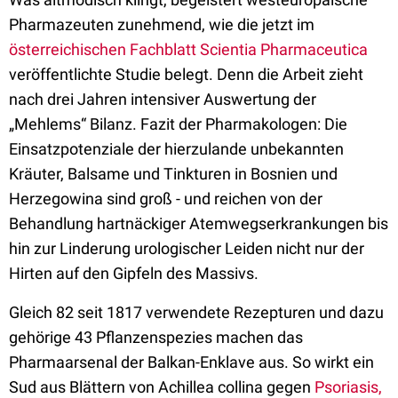
Pharmazeuten zunehmend, wie die jetzt im
österreichischen Fachblatt Scientia Pharmaceutica
veröffentlichte Studie belegt. Denn die Arbeit zieht
nach drei Jahren intensiver Auswertung der
„Mehlems“ Bilanz. Fazit der Pharmakologen: Die
Einsatzpotenziale der hierzulande unbekannten
Kräuter, Balsame und Tinkturen in Bosnien und
Herzegowina sind groß - und reichen von der
Behandlung hartnäckiger Atemwegserkrankungen bis
hin zur Linderung urologischer Leiden nicht nur der
Hirten auf den Gipfeln des Massivs.
Gleich 82 seit 1817 verwendete Rezepturen und dazu
gehörige 43 Pflanzenspezies machen das
Pharmaarsenal der Balkan-Enklave aus. So wirkt ein
Sud aus Blättern von Achillea collina gegen
Psoriasis,