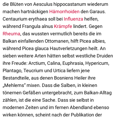
die Blüten von Aesculus hippocastanum wiederum
machen hartnäckigen
Hämorrhoiden
den Garaus.
Centaurium erythaea soll bei
Influenza
helfen,
während Frangula alnus
Krämpfe
lindert. Gegen
Rheuma
, das wussten vermutlich bereits die im
Balkan einfallenden Ottomanen, hilft Picea albies,
während Picea glauca Hautverletzungen heilt. An
sieben weitere Arten hätten selbst westliche Druiden
ihre Freude: Arctium, Calina, Euphrasia, Hypericum,
Plantago, Teucrium und Urtica liefern jene
Bestandteile, aus denen Bosniens Heiler ihre
„Mehlems“ mixen. Dass die Salben, in kleinen
tönernen Gefäßen untergebracht, zum Balkan-Alltag
zählen, ist die eine Sache. Dass sie selbst in
modernen Zeiten und im fernen Abendland ebenso
wirken können, scheint nach der Publikation der