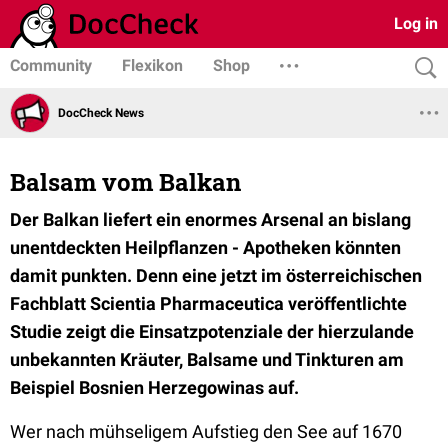
Log in
Community
Flexikon
Shop
DocCheck News
Balsam vom Balkan
Der Balkan liefert ein enormes Arsenal an bislang
unentdeckten Heilpflanzen - Apotheken könnten
damit punkten. Denn eine jetzt im österreichischen
Fachblatt Scientia Pharmaceutica veröffentlichte
Studie zeigt die Einsatzpotenziale der hierzulande
unbekannten Kräuter, Balsame und Tinkturen am
Beispiel Bosnien Herzegowinas auf.
Wer nach mühseligem Aufstieg den See auf 1670