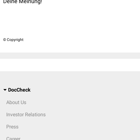
Deine Meinung!
© Copyright
DocCheck
About Us
Investor Relations
Press
Career