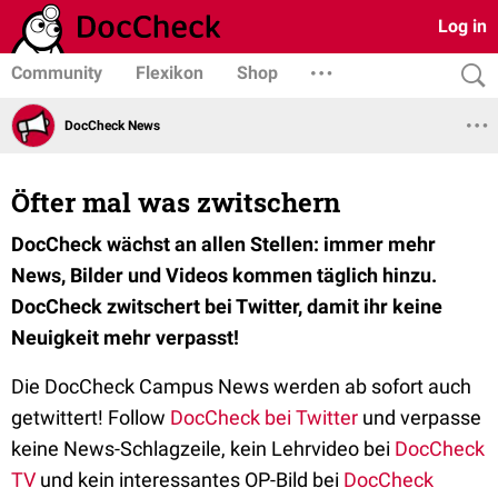
Log in
Community
Flexikon
Shop
DocCheck News
Öfter mal was zwitschern
DocCheck wächst an allen Stellen: immer mehr
News, Bilder und Videos kommen täglich hinzu.
DocCheck zwitschert bei Twitter, damit ihr keine
Neuigkeit mehr verpasst!
Die DocCheck Campus News werden ab sofort auch
getwittert! Follow
DocCheck bei Twitter
und verpasse
keine News-Schlagzeile, kein Lehrvideo bei
DocCheck
TV
und kein interessantes OP-Bild bei
DocCheck