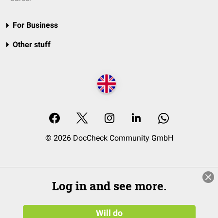
For Business
Other stuff
© 2026 DocCheck Community GmbH
Log in and see more.
Will do