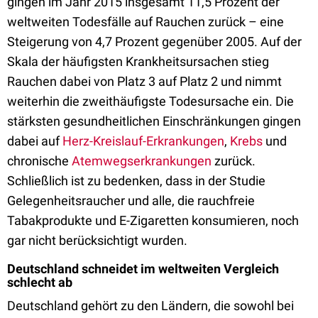
gingen im Jahr 2015 insgesamt 11,5 Prozent der
weltweiten Todesfälle auf Rauchen zurück – eine
Steigerung von 4,7 Prozent gegenüber 2005. Auf der
Skala der häufigsten Krankheitsursachen stieg
Rauchen dabei von Platz 3 auf Platz 2 und nimmt
weiterhin die zweithäufigste Todesursache ein. Die
stärksten gesundheitlichen Einschränkungen gingen
dabei auf
Herz-Kreislauf-Erkrankungen
,
Krebs
und
chronische
Atemwegserkrankungen
zurück.
Schließlich ist zu bedenken, dass in der Studie
Gelegenheitsraucher und alle, die rauchfreie
Tabakprodukte und E-Zigaretten konsumieren, noch
gar nicht berücksichtigt wurden.
Deutschland schneidet im weltweiten Vergleich
schlecht ab
Deutschland gehört zu den Ländern, die sowohl bei