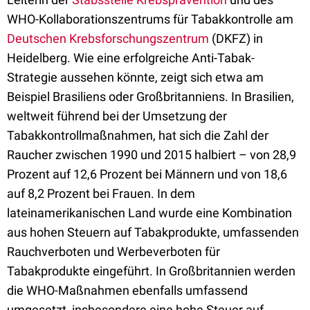
WHO-Kollaborationszentrums für Tabakkontrolle am
Deutschen Krebsforschungszentrum
(DKFZ) in
Heidelberg. Wie eine erfolgreiche Anti-Tabak-
Strategie aussehen könnte, zeigt sich etwa am
Beispiel Brasiliens oder Großbritanniens. In Brasilien,
weltweit führend bei der Umsetzung der
Tabakkontrollmaßnahmen, hat sich die Zahl der
Raucher zwischen 1990 und 2015 halbiert – von 28,9
Prozent auf 12,6 Prozent bei Männern und von 18,6
auf 8,2 Prozent bei Frauen. In dem
lateinamerikanischen Land wurde eine Kombination
aus hohen Steuern auf Tabakprodukte, umfassenden
Rauchverboten und Werbeverboten für
Tabakprodukte eingeführt. In Großbritannien werden
die WHO-Maßnahmen ebenfalls umfassend
umgesetzt, insbesondere eine hohe Steuer auf