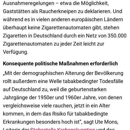
Ausnahmeregelungen – etwa die Möglichkeit,
Gaststätten als Raucherkneipen zu deklarieren. Und
während es in vielen anderen europäischen Ländern
überhaupt keine Zigarettenautomaten gibt, stehen
Zigaretten in Deutschland durch ein Netz von 350.000
Zigarettenautomaten zu jeder Zeit leicht zur
Verfügung.
Konsequente politische Maßnahmen erforderlich
„Mit der demographischen Alterung der Bevölkerung
rollt außerdem eine Welle tabakbedingter Todesfälle
auf Deutschland zu, weil die geburtenstarken
Jahrgänge der 1950er und 1960er Jahre, von denen
vergleichsweise viele rauchen, jetzt in ein Alter
kommen, in dem das Risiko für tabakbedingte
Erkrankungen besonders hoch ist“, sagt Ute Mons,
Leiterin der
Stabsstelle Krebsprävention
und des