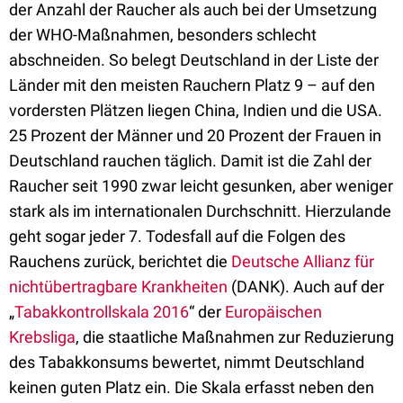
der Anzahl der Raucher als auch bei der Umsetzung
der WHO-Maßnahmen, besonders schlecht
abschneiden. So belegt Deutschland in der Liste der
Länder mit den meisten Rauchern Platz 9 – auf den
vordersten Plätzen liegen China, Indien und die USA.
25 Prozent der Männer und 20 Prozent der Frauen in
Deutschland rauchen täglich. Damit ist die Zahl der
Raucher seit 1990 zwar leicht gesunken, aber weniger
stark als im internationalen Durchschnitt. Hierzulande
geht sogar jeder 7. Todesfall auf die Folgen des
Rauchens zurück, berichtet die
Deutsche Allianz für
nichtübertragbare Krankheiten
(DANK). Auch auf der
„
Tabakkontrollskala 2016
“ der
Europäischen
Krebsliga
, die staatliche Maßnahmen zur Reduzierung
des Tabakkonsums bewertet, nimmt Deutschland
keinen guten Platz ein. Die Skala erfasst neben den