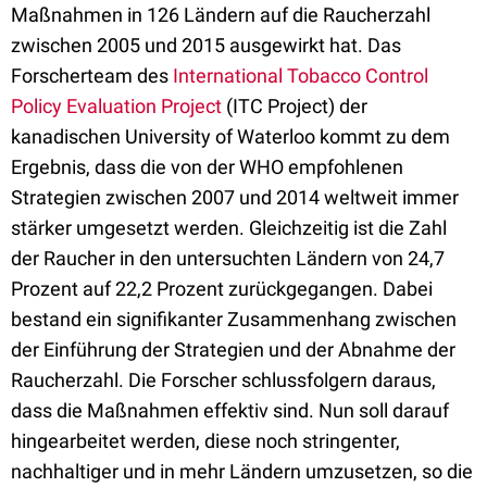
Maßnahmen in 126 Ländern auf die Raucherzahl
zwischen 2005 und 2015 ausgewirkt hat. Das
Forscherteam des
International Tobacco Control
Policy Evaluation Project
(ITC Project) der
kanadischen University of Waterloo kommt zu dem
Ergebnis, dass
d
ie von der WHO empfohlenen
Strategien zwischen 2007 und 2014 weltweit immer
stärker umgesetzt werden. Gleichzeitig ist die Zahl
der Raucher in den untersuchten Ländern von 24,7
Prozent auf 22,2 Prozent zurückgegangen.
Dabei
bestand ein signifikanter Zusammenhang zwischen
der Einführung der Strategien und der Abnahme der
Raucherzahl. Die Forscher schlussfolgern daraus,
dass die Maßnahmen effektiv sind. Nun soll darauf
hingearbeitet werden, diese noch stringenter,
nachhaltiger und in mehr Ländern umzusetzen, so die