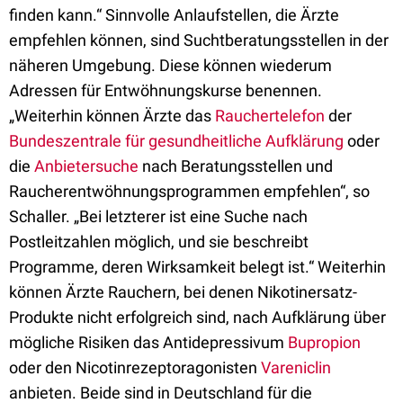
finden kann.“ Sinnvolle Anlaufstellen, die Ärzte
empfehlen können, sind Suchtberatungsstellen in der
näheren Umgebung. Diese können wiederum
Adressen für Entwöhnungskurse benennen.
„Weiterhin können Ärzte das
Rauchertelefon
der
Bundeszentrale für gesundheitliche Aufklärung
oder
die
Anbietersuche
nach Beratungsstellen und
Raucherentwöhnungsprogrammen empfehlen“, so
Schaller. „Bei letzterer ist eine Suche nach
Postleitzahlen möglich, und sie beschreibt
Programme, deren Wirksamkeit belegt ist.“ Weiterhin
können Ärzte Rauchern, bei denen Nikotinersatz-
Produkte nicht erfolgreich sind, nach Aufklärung über
mögliche Risiken das Antidepressivum
Bupropion
oder den Nicotinrezeptoragonisten
Vareniclin
anbieten. Beide sind in Deutschland für die