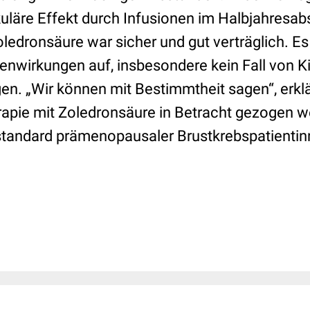
läre Effekt durch Infusionen im Halbjahresabst
edronsäure war sicher und gut verträglich. Es 
nwirkungen auf, insbesondere kein Fall von 
en. „Wir können mit Bestimmtheit sagen“, erklä
rapie mit Zoledronsäure in Betracht gezogen w
tandard prämenopausaler Brustkrebspatientin