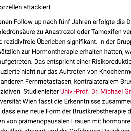
rzellen attackiert
en Follow-up nach fünf Jahren erfolgte die 
ledronsäure zu Anastrozol oder Tamoxifen ve
d rezidivfreie Überleben signifikant. In der Grup
ätzlich zur Hormontherapie erhalten hatten, w
ufgetreten. Das entspricht einer Risikoredukti
uzierte nicht nur das Auftreten von Knochenm
anderen Fernmetastasen, kontralateralem Bru
zidiven. Studienleiter
Univ.-Prof. Dr. Michael G
versität Wien fasst die Erkenntnisse zusamme
, dass eine neue Form der Brustkrebstherapie d
n von prämenopausalen Frauen mit hormonre