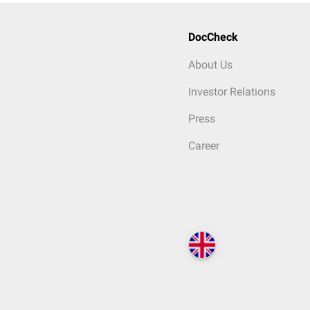
DocCheck
About Us
Investor Relations
Press
Career