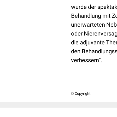
wurde der spektaku
Behandlung mit Zol
unerwarteten Nebe
oder Nierenversag
die adjuvante The
den Behandlungss
verbessern“.
© Copyright