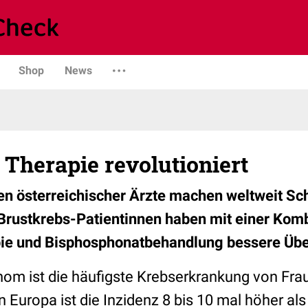
Shop
News
 Therapie revolutioniert
n österreichischer Ärzte machen weltweit Sch
rustkrebs-Patientinnen haben mit einer Komb
ie und Bisphosphonatbehandlung bessere Üb
 ist die häufigste Krebserkrankung von Frau
In Europa ist die Inzidenz 8 bis 10 mal höher al