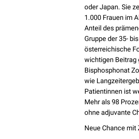
oder Japan. Sie ze
1.000 Frauen im A
Anteil des prämen
Gruppe der 35- bi
österreichische F
wichtigen Beitrag 
Bisphosphonat Zol
wie Langzeitergeb
Patientinnen ist w
Mehr als 98 Proze
ohne adjuvante C
Neue Chance mit 