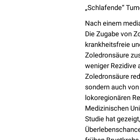
„Schlafende“ Tumo
Nach einem median
Die Zugabe von Zo
krankheitsfreie un
Zoledronsäure zus
weniger Rezidive a
Zoledronsäure red
sondern auch von 
lokoregionären Re
Medizinischen Uni
Studie hat gezeigt
Überlebenschance