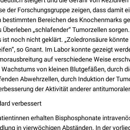
deutlich steigert und die Gefahr von Rezidiven 
se der Forschungsgruppe zeigen, dass damit e
in bestimmten Bereichen des Knochenmarks ge
as Überleben „schlafender“ Tumorzellen sorgen.
st noch nicht geklärt. „Zoledronsäure könnte
ifen“, so Gnant. Im Labor konnte gezeigt werd
morausbreitung auf verschiedene Weise ersch
Wachstums von kleinen Blutgefäßen, durch di
enden Abwehrzellen, durch Induktion der Tumo
rbesserung der Aktivität anderer antitumorale
ard verbessert
atientinnen erhalten Bisphosphonate intravenös
ung in vierwöchigen Abständen. In der vorlie