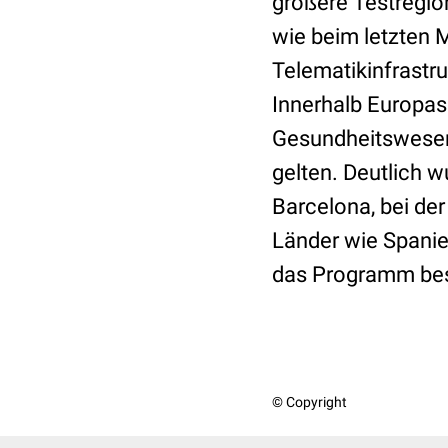
größere Testregio
wie beim letzten 
Telematikinfrastru
Innerhalb Europas
Gesundheitswesens
gelten. Deutlich w
Barcelona, bei de
Länder wie Spanie
das Programm best
© Copyright