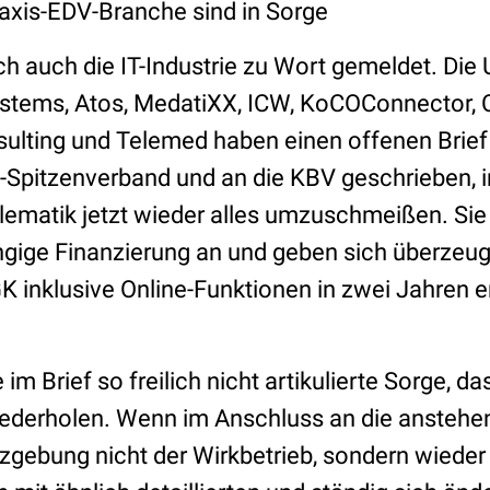
raxis-EDV-Branche sind in Sorge
ich auch die IT-Industrie zu Wort gemeldet. Di
stems, Atos, MedatiXX, ICW, KoCOConnector, C
sulting und Telemed haben einen offenen Brief
Spitzenverband und an die KBV geschrieben, i
lematik jetzt wieder alles umzuschmeißen. Sie
gige Finanzierung an und geben sich überzeugt
K inklusive Online-Funktionen in zwei Jahren e
 im Brief so freilich nicht artikulierte Sorge, d
wiederholen. Wenn im Anschluss an die anstehe
gebung nicht der Wirkbetrieb, sondern wieder 