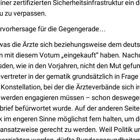
ner zertifizierten Sicherheitsinfrastruktur ein 
u zu verpassen.
ervorhersage für die Gegengerade…
, was die Ärzte sich beziehungsweise dem deut
 mit diesem Votum „eingekauft“ haben. Nach
sden, wie in den Vorjahren, nicht den Mut gefu
vertreter in der gematik grundsätzlich in Frage 
e Konstellation, bei der die Ärzteverbände sich i
 werden engagieren müssen – schon deswegen,
tbrief befürwortet wurde. Auf der anderen Seit
ik im engeren Sinne möglichst fern halten, um
nsatzweise gerecht zu werden. Weil Politik 