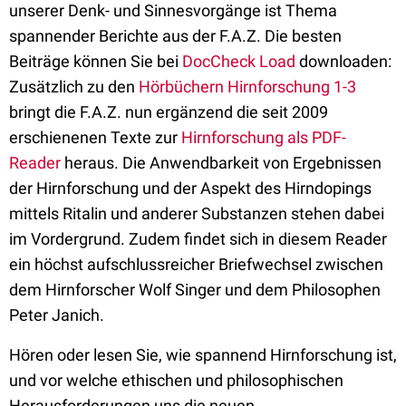
unserer Denk- und Sinnesvorgänge ist Thema
spannender Berichte aus der F.A.Z. Die besten
Beiträge können Sie bei
DocCheck Load
downloaden:
Zusätzlich zu den
Hörbüchern Hirnforschung 1-3
bringt die F.A.Z. nun ergänzend die seit 2009
erschienenen Texte zur
Hirnforschung als PDF-
Reader
heraus. Die Anwendbarkeit von Ergebnissen
der Hirnforschung und der Aspekt des Hirndopings
mittels Ritalin und anderer Substanzen stehen dabei
im Vordergrund. Zudem findet sich in diesem Reader
ein höchst aufschlussreicher Briefwechsel zwischen
dem Hirnforscher Wolf Singer und dem Philosophen
Peter Janich.
Hören oder lesen Sie, wie spannend Hirnforschung ist,
und vor welche ethischen und philosophischen
Herausforderungen uns die neuen