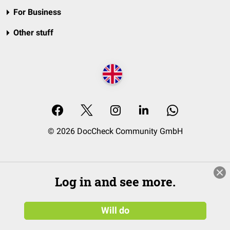
For Business
Other stuff
© 2026 DocCheck Community GmbH
Log in and see more.
Will do