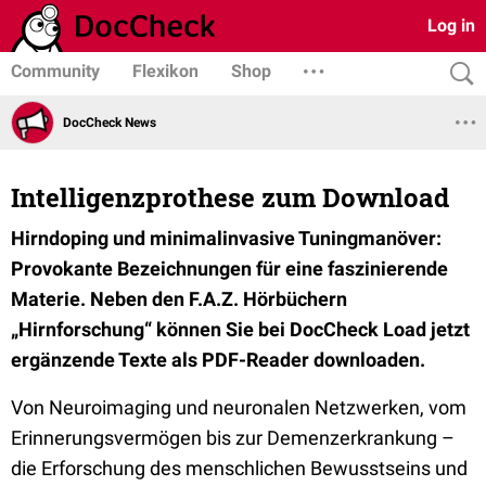
Log in
Community
Flexikon
Shop
DocCheck News
Intelligenzprothese zum Download
Hirndoping und minimalinvasive Tuningmanöver:
Provokante Bezeichnungen für eine faszinierende
Materie. Neben den F.A.Z. Hörbüchern
„Hirnforschung“ können Sie bei DocCheck Load jetzt
ergänzende Texte als PDF-Reader downloaden.
Von Neuroimaging und neuronalen Netzwerken, vom
Erinnerungsvermögen bis zur Demenzerkrankung –
die Erforschung des menschlichen Bewusstseins und