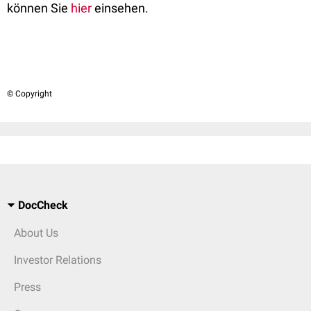
können Sie
hier
einsehen.
© Copyright
DocCheck
About Us
Investor Relations
Press