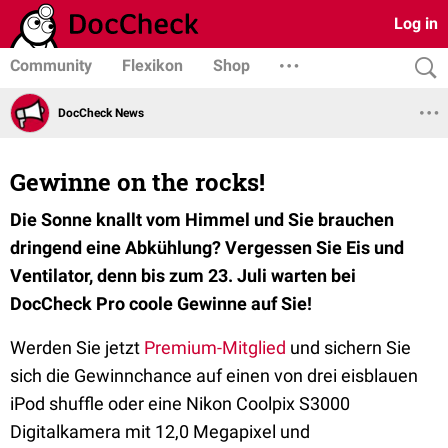
Log in
Community
Flexikon
Shop
DocCheck News
Gewinne on the rocks!
Die Sonne knallt vom Himmel und Sie brauchen
dringend eine Abkühlung? Vergessen Sie Eis und
Ventilator, denn bis zum 23. Juli warten bei
DocCheck Pro coole Gewinne auf Sie!
Werden Sie jetzt
Premium-Mitglied
und sichern Sie
sich die Gewinnchance auf einen von drei eisblauen
iPod shuffle oder eine Nikon Coolpix S3000
Digitalkamera mit 12,0 Megapixel und