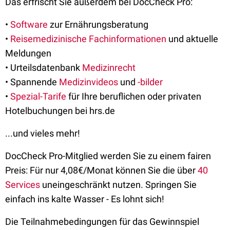
Das erfrischt Sie außerdem bei DocCheck Pro:
•
Software
zur Ernährungsberatung
•
Reisemedizinische Fachinformationen
und aktuelle
Meldungen
• Urteilsdatenbank
Medizinrecht
• Spannende
Medizinvideos
und
-bilder
•
Spezial-Tarife
für Ihre beruflichen oder privaten
Hotelbuchungen bei hrs.de
...und vieles mehr!
DocCheck Pro-Mitglied werden Sie zu einem fairen
Preis: Für nur 4,08€/Monat können Sie die über
40
Services
uneingeschränkt nutzen. Springen Sie
einfach ins kalte Wasser - Es lohnt sich!
Die Teilnahmebedingungen für das Gewinnspiel