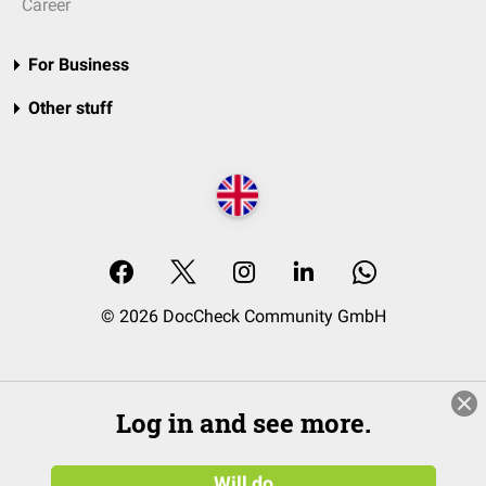
Career
For Business
Other stuff
© 2026 DocCheck Community GmbH
Log in and see more.
Will do