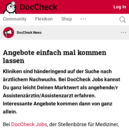
Log in
Community
Flexikon
Shop
DocCheck News
Angebote einfach mal kommen
lassen
Kliniken sind händeringend auf der Suche nach
ärztlichem Nachwuchs. Bei DocCheck Jobs kannst
Du ganz leicht Deinen Marktwert als angehende/r
Assistenzärztin/Assistenzarzt erfahren.
Interessante Angebote kommen dann von ganz
allein.
Bei
DocCheck Jobs
, der Stellenbörse für Mediziner,