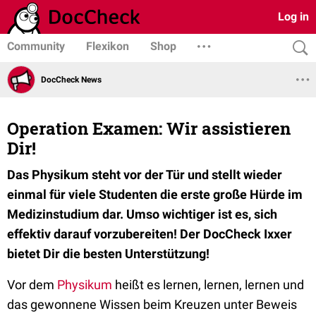
Log in
Community
Flexikon
Shop
DocCheck News
Operation Examen: Wir assistieren
Dir!
Das Physikum steht vor der Tür und stellt wieder
einmal für viele Studenten die erste große Hürde im
Medizinstudium dar. Umso wichtiger ist es, sich
effektiv darauf vorzubereiten! Der DocCheck Ixxer
bietet Dir die besten Unterstützung!
Vor dem
Physikum
heißt es lernen, lernen, lernen und
das gewonnene Wissen beim Kreuzen unter Beweis