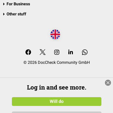
For Business
Other stuff
© 2026 DocCheck Community GmbH
Log in and see more.
Will do