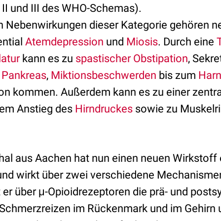
II und III des WHO-Schemas).
en Nebenwirkungen dieser Kategorie gehören 
ntial
Atemdepression
und
Miosis
. Durch eine
atur
kann es zu
spastischer Obstipation
, Sekre
d
Pankreas
,
Miktionsbeschwerden
bis zum
Harn
ion kommen. Außerdem kann es zu einer zentr
inem Anstieg des
Hirndruckes
sowie zu Muskelri
hal aus Aachen hat nun einen neuen Wirkstoff e
nd wirkt über zwei verschiedene Mechanismen
er über μ-Opioidrezeptoren die prä- und posts
n Schmerzreizen im Rückenmark und im Gehirn