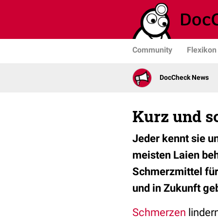
Community
Flexikon
DocCheck News
Kurz und s
Jeder kennt sie u
meisten Laien beh
Schmerzmittel für
und in Zukunft geb
Schmerzen
linder