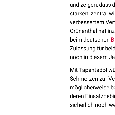
und zeigen, dass 
starken, zentral 
verbessertem Vertr
Grünenthal hat in
beim deutschen
B
Zulassung für bei
noch in diesem Ja
Mit Tapentadol wü
Schmerzen zur Ve
möglicherweise b
deren Einsatzgebi
sicherlich noch w