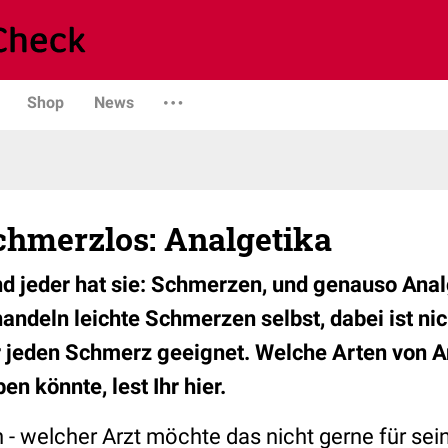
Shop
News
chmerzlos: Analgetika
nd jeder hat sie: Schmerzen, und genauso Anal
andeln leichte Schmerzen selbst, dabei ist nic
 jeden Schmerz geeignet. Welche Arten von An
en könnte, lest Ihr hier.
n - welcher Arzt möchte das nicht gerne für sei