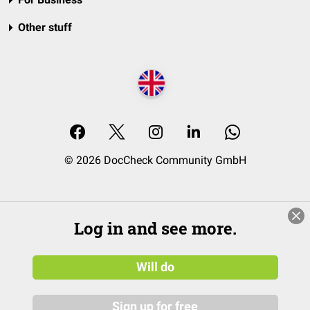
Other stuff
© 2026 DocCheck Community GmbH
Log in and see more.
Will do
Sign up for free