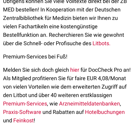
Übrigens können Sie viele Volltexte direkt bei der ZB
MED bestellen! In Kooperation mit der Deutschen
Zentralbibliothek für Medizin bieten wir Ihnen zu
vielen Fachartikeln eine kostengünstige
Bestellfunktion an. Recherchieren Sie wie gewohnt
über die Schnell- oder Profisuche des
Litbots.
Premium-Services bei Fuß!
Melden Sie sich doch gleich
hier
für DocCheck Pro an!
Als Mitglied profitieren Sie für faire EUR 4,08/Monat
von vielen Vorteilen wie dem erweiterten Zugriff auf
den Litbot und über 40 weiteren erstklassigen
Premium-Services
, wie
Arzneimitteldatenbanken
,
Praxis-Software
und Rabatten auf
Hotelbuchungen
und
Feinkost
!