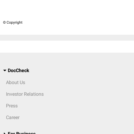
© Copyright
DocCheck
About Us
Investor Relations
Press
Career
For Business