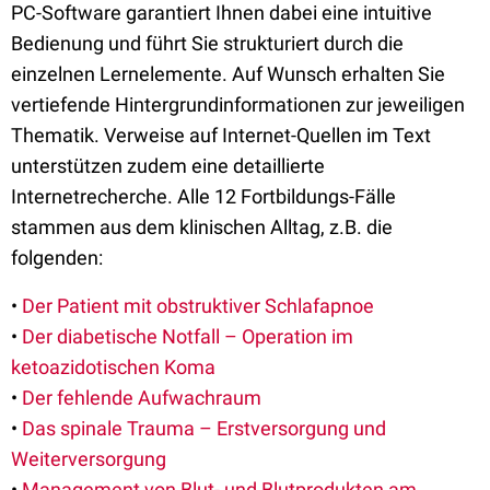
PC-Software garantiert Ihnen dabei eine intuitive
Bedienung und führt Sie strukturiert durch die
einzelnen Lernelemente. Auf Wunsch erhalten Sie
vertiefende Hintergrundinformationen zur jeweiligen
Thematik. Verweise auf Internet-Quellen im Text
unterstützen zudem eine detaillierte
Internetrecherche. Alle 12 Fortbildungs-Fälle
stammen aus dem klinischen Alltag, z.B. die
folgenden:
•
Der Patient mit obstruktiver Schlafapnoe
•
Der diabetische Notfall – Operation im
ketoazidotischen Koma
•
Der fehlende Aufwachraum
•
Das spinale Trauma – Erstversorgung und
Weiterversorgung
•
Management von Blut- und Blutprodukten am