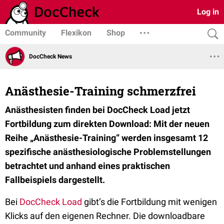
Log in
Community
Flexikon
Shop
DocCheck News
Anästhesie-Training schmerzfrei
Anästhesisten finden bei DocCheck Load jetzt
Fortbildung zum direkten Download: Mit der neuen
Reihe „Anästhesie-Training“ werden insgesamt 12
spezifische anästhesiologische Problemstellungen
betrachtet und anhand eines praktischen
Fallbeispiels dargestellt.
Bei
DocCheck Load
gibt’s die Fortbildung mit wenigen
Klicks auf den eigenen Rechner. Die downloadbare