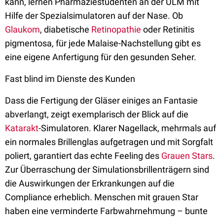
kann, lernen Pharmaziestudenten an der ULM mit
Hilfe der Spezialsimulatoren auf der Nase. Ob
Glaukom
, diabetische
Retinopathie
oder Retinitis
pigmentosa, für jede Malaise-Nachstellung gibt es
eine eigene Anfertigung für den gesunden Seher.
Fast blind im Dienste des Kunden
Dass die Fertigung der Gläser einiges an Fantasie
abverlangt, zeigt exemplarisch der Blick auf die
Katarakt
-Simulatoren. Klarer Nagellack, mehrmals auf
ein normales Brillenglas aufgetragen und mit Sorgfalt
poliert, garantiert das echte Feeling des
Grauen Stars
.
Zur Überraschung der Simulationsbrillenträgern sind
die Auswirkungen der Erkrankungen auf die
Compliance erheblich. Menschen mit grauen Star
haben eine verminderte Farbwahrnehmung – bunte