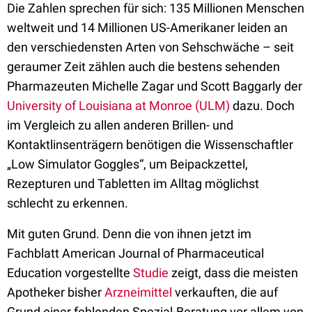
Die Zahlen sprechen für sich: 135 Millionen Menschen
weltweit und 14 Millionen US-Amerikaner leiden an
den verschiedensten Arten von Sehschwäche – seit
geraumer Zeit zählen auch die bestens sehenden
Pharmazeuten Michelle Zagar und Scott Baggarly der
University of Louisiana at Monroe (ULM)
dazu. Doch
im Vergleich zu allen anderen Brillen- und
Kontaktlinsenträgern benötigen die Wissenschaftler
„Low Simulator Goggles“, um Beipackzettel,
Rezepturen und Tabletten im Alltag möglichst
schlecht zu erkennen.
Mit guten Grund. Denn die von ihnen jetzt im
Fachblatt American Journal of Pharmaceutical
Education vorgestellte
Studie
zeigt, dass die meisten
Apotheker bisher
Arzneimittel
verkauften, die auf
Grund einer fehlenden Spezial-Beratung vor allem von