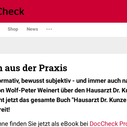
Shop
News
 aus der Praxis
ormativ, bewusst subjektiv - und immer auch n
on Wolf-Peter Weinert über den Hausarzt Dr. K
t jetzt das gesamte Buch "Hausarzt Dr. Kunze h
eit!
ne finden Sie jetzt als eBook bei
DocCheck Pr