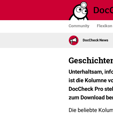
Community
Flexikon
DocCheck News
Geschichten
Unterhaltsam, inf
ist die Kolumne v
DocCheck Pro steh
zum Download ber
Die beliebte Kolum