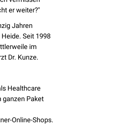
ht er weiter?"
nzig Jahren
r Heide. Seit 1998
ttlerweile im
zt Dr. Kunze.
als Healthcare
m ganzen Paket
ner-Online-Shops.