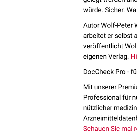
würde. Sicher. Wah
Autor Wolf-Peter 
arbeitet er selbst
veröffentlicht Wol
eigenen Verlag.
Hi
DocCheck Pro - fü
Mit unserer Premi
Professional für 
nützlicher medizi
Arzneimitteldaten
Schauen Sie mal r