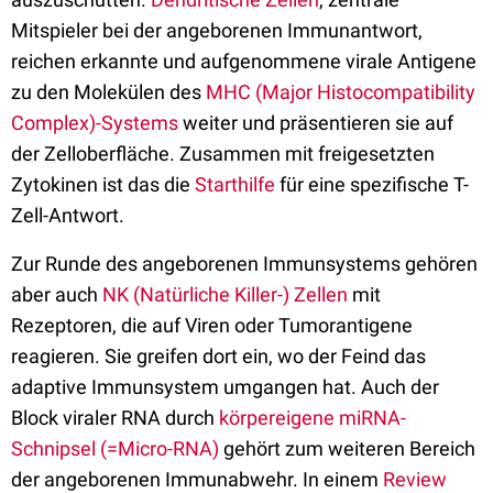
Mitspieler bei der angeborenen Immunantwort,
reichen erkannte und aufgenommene virale Antigene
zu den Molekülen des
MHC (Major Histocompatibility
Complex)-Systems
weiter und präsentieren sie auf
der Zelloberfläche. Zusammen mit freigesetzten
Zytokinen ist das die
Starthilfe
für eine spezifische T-
Zell-Antwort.
Zur Runde des angeborenen Immunsystems gehören
aber auch
NK (Natürliche Killer-) Zellen
mit
Rezeptoren, die auf Viren oder Tumorantigene
reagieren. Sie greifen dort ein, wo der Feind das
adaptive Immunsystem umgangen hat. Auch der
Block viraler RNA durch
körpereigene miRNA-
Schnipsel (=Micro-RNA)
gehört zum weiteren Bereich
der angeborenen Immunabwehr. In einem
Review