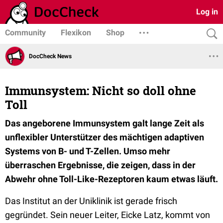
Log in
Community
Flexikon
Shop
DocCheck News
Immunsystem: Nicht so doll ohne
Toll
Das angeborene Immunsystem galt lange Zeit als
unflexibler Unterstützer des mächtigen adaptiven
Systems von B- und T-Zellen. Umso mehr
überraschen Ergebnisse, die zeigen, dass in der
Abwehr ohne Toll-Like-Rezeptoren kaum etwas läuft.
Das Institut an der Uniklinik ist gerade frisch
gegründet. Sein neuer Leiter, Eicke Latz, kommt von