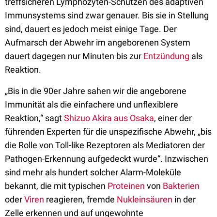
treffsicheren Lymphozyten-Schützen des adaptiven
Immunsystems sind zwar genauer. Bis sie in Stellung
sind, dauert es jedoch meist einige Tage. Der
Aufmarsch der Abwehr im angeborenen System
dauert dagegen nur Minuten bis zur
Entzündung
als
Reaktion.
„Bis in die 90er Jahre sahen wir die angeborene
Immunität als die einfachere und unflexiblere
Reaktion,“ sagt
Shizuo Akira aus Osaka
, einer der
führenden Experten für die unspezifische Abwehr, „bis
die Rolle von Toll-like Rezeptoren als Mediatoren der
Pathogen-Erkennung aufgedeckt wurde“. Inzwischen
sind mehr als hundert solcher Alarm-Moleküle
bekannt, die mit typischen
Proteinen
von
Bakterien
oder
Viren
reagieren, fremde
Nukleinsäuren
in der
Zelle erkennen und auf ungewohnte