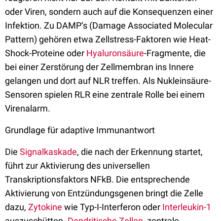
oder Viren, sondern auch auf die Konsequenzen einer
Infektion. Zu DAMP‘s (Damage Associated Molecular
Pattern) gehören etwa Zellstress-Faktoren wie Heat-
Shock-Proteine oder
Hyaluronsäure
-Fragmente, die
bei einer Zerstörung der Zellmembran ins Innere
gelangen und dort auf NLR treffen. Als Nukleinsäure-
Sensoren spielen RLR eine zentrale Rolle bei einem
Virenalarm.
Grundlage für adaptive Immunantwort
Die
Signalkaskade
, die nach der Erkennung startet,
führt zur Aktivierung des universellen
Transkriptionsfaktors NFkB. Die entsprechende
Aktivierung von Entzündungsgenen bringt die Zelle
dazu,
Zytokine
wie Typ-I-Interferon oder
Interleukin-1
auszuschütten.
Dendritische Zellen
, zentrale