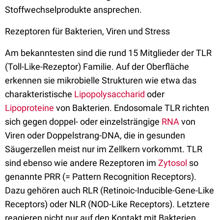
Stoffwechselprodukte ansprechen.
Rezeptoren für Bakterien, Viren und Stress
Am bekanntesten sind die rund 15 Mitglieder der TLR
(Toll-Like-Rezeptor) Familie. Auf der Oberfläche
erkennen sie mikrobielle Strukturen wie etwa das
charakteristische
Lipopolysaccharid
oder
Lipoproteine
von Bakterien. Endosomale TLR richten
sich gegen doppel- oder einzelsträngige
RNA
von
Viren oder Doppelstrang-DNA, die in gesunden
Säugerzellen meist nur im Zellkern vorkommt. TLR
sind ebenso wie andere Rezeptoren im
Zytosol
so
genannte PRR (= Pattern Recognition Receptors).
Dazu gehören auch RLR (Retinoic-Inducible-Gene-Like
Receptors) oder NLR (NOD-Like Receptors). Letztere
reagieren nicht nur auf den Kontakt mit Bakterien