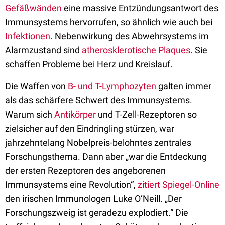
Gefäßwänden
eine massive Entzündungsantwort des
Immunsystems hervorrufen, so ähnlich wie auch bei
Infektionen
. Nebenwirkung des Abwehrsystems im
Alarmzustand sind
atherosklerotische Plaques
. Sie
schaffen Probleme bei Herz und Kreislauf.
Die Waffen von
B- und T-Lymphozyten
galten immer
als das schärfere Schwert des Immunsystems.
Warum sich
Antikörper
und T-Zell-Rezeptoren so
zielsicher auf den Eindringling stürzen, war
jahrzehntelang Nobelpreis-belohntes zentrales
Forschungsthema. Dann aber „war die Entdeckung
der ersten Rezeptoren des angeborenen
Immunsystems eine Revolution“,
zitiert Spiegel-Online
den irischen Immunologen Luke O‘Neill. „Der
Forschungszweig ist geradezu explodiert.“ Die