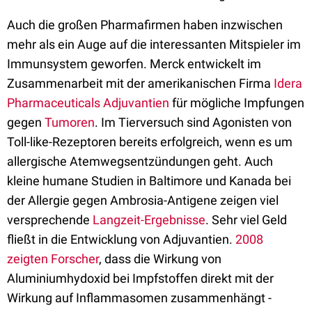
Auch die großen Pharmafirmen haben inzwischen
mehr als ein Auge auf die interessanten Mitspieler im
Immunsystem geworfen. Merck entwickelt im
Zusammenarbeit mit der amerikanischen Firma
Idera
Pharmaceuticals
Adjuvantien
für mögliche Impfungen
gegen
Tumoren
. Im Tierversuch sind Agonisten von
Toll-like-Rezeptoren bereits erfolgreich, wenn es um
allergische Atemwegsentzündungen geht. Auch
kleine humane Studien in Baltimore und Kanada bei
der Allergie gegen Ambrosia-Antigene zeigen viel
versprechende
Langzeit-Ergebnisse
. Sehr viel Geld
fließt in die Entwicklung von Adjuvantien.
2008
zeigten Forscher
, dass die Wirkung von
Aluminiumhydoxid bei Impfstoffen direkt mit der
Wirkung auf Inflammasomen zusammenhängt -