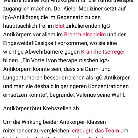
zugänglich machen. Der Kieler Mediziner setzt auf
IgA-Antikörper, die im Gegensatz zu den
hauptsächlich frei im
Blut
zirkulierenden IgG-
Antikörpern vor allem im
Bronchialschleim
und der
Eingeweideflüssigkeit vorkommen, wo sie eine
wichtige Abwehrbarriere gegen
Krankheitserreger
bilden. „Ein Vorteil von therapeutischen IgA-
Antikörpern könnte sein, dass sie Darm- und
Lungentumoren besser erreichen als IgG-Antikörper
und man sie deshalb in geringeren Konzentrationen
einsetzen könnte“, begründet Valerius seine Wahl.
Antikörper tötet Krebszellen ab
Um die Wirkung beider Antikörper-Klassen
miteinander zu vergleichen,
erzeugte das Team
um