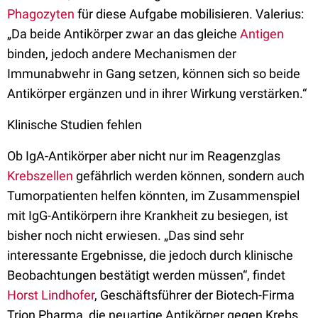
Phagozyten
für diese Aufgabe mobilisieren. Valerius:
„Da beide Antikörper zwar an das gleiche
Antigen
binden, jedoch andere Mechanismen der
Immunabwehr in Gang setzen, können sich so beide
Antikörper ergänzen und in ihrer Wirkung verstärken.“
Klinische Studien fehlen
Ob IgA-Antikörper aber nicht nur im Reagenzglas
Krebszellen
gefährlich werden können, sondern auch
Tumorpatienten helfen könnten, im Zusammenspiel
mit IgG-Antikörpern ihre Krankheit zu besiegen, ist
bisher noch nicht erwiesen. „Das sind sehr
interessante Ergebnisse, die jedoch durch klinische
Beobachtungen bestätigt werden müssen“, findet
Horst Lindhofer
, Geschäftsführer der Biotech-Firma
Trion Pharma, die neuartige Antikörper gegen Krebs