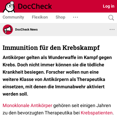
Log in
Community
Flexikon
Shop
DocCheck News
Immunition für den Krebskampf
Antikörper gelten als Wunderwaffe im Kampf gegen
Krebs. Doch nicht immer können sie die tödliche
Krankheit besiegen. Forscher wollen nun eine
weitere Klasse von Antikörpern als Therapeutika
einsetzen, mit denen die Immunabwehr aktiviert
werden soll.
Monoklonale Antikörper
gehören seit einigen Jahren
zu den bevorzugten Therapeutika bei
Krebspatienten
.