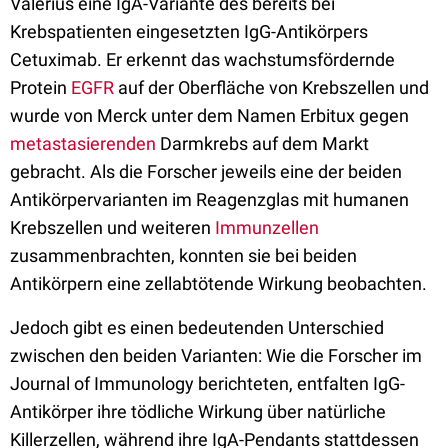
Valerius eine IgA-Variante des bereits bei
Krebspatienten eingesetzten IgG-Antikörpers
Cetuximab. Er erkennt das wachstumsfördernde
Protein
EGFR
auf der Oberfläche von Krebszellen und
wurde von Merck unter dem Namen Erbitux gegen
metastasierenden
Darmkrebs auf dem Markt
gebracht. Als die Forscher jeweils eine der beiden
Antikörpervarianten im Reagenzglas mit humanen
Krebszellen und weiteren
Immunzellen
zusammenbrachten, konnten sie bei beiden
Antikörpern eine zellabtötende Wirkung beobachten.
Jedoch gibt es einen bedeutenden Unterschied
zwischen den beiden Varianten: Wie die Forscher im
Journal of Immunology berichteten, entfalten IgG-
Antikörper ihre tödliche Wirkung über natürliche
Killerzellen, während ihre IgA-Pendants stattdessen