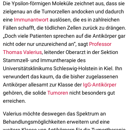
Die Ypsilon-förmigen Moleküle zeichnet aus, dass sie
zielgenau an die Tumorzellen andocken und dadurch
eine
Immunantwort
auslösen, die es in zahlreichen
Fällen schafft, die tödlichen Zellen zurück zu drängen.
„Doch viele Patienten sprechen auf die Antikörper gar
nicht oder nur unzureichend an“, sagt
Professor
Thomas Valerius
, leitender Oberarzt in der Sektion
Stammzell- und Immuntherapie des
Universitätsklinikums Schleswig-Holstein in Kiel. Ihn
verwundert das kaum, da die bisher zugelassenen
Antikörper allesamt zur Klasse der
IgG-Antikörper
gehören, die solide
Tumoren
nicht besonders gut
erreichen.
Valerius möchte deswegen das Spektrum an
Behandlungsmöglichkeiten erweitern und eine
weitere Klasse von Antikörpern für die Tumortherapie