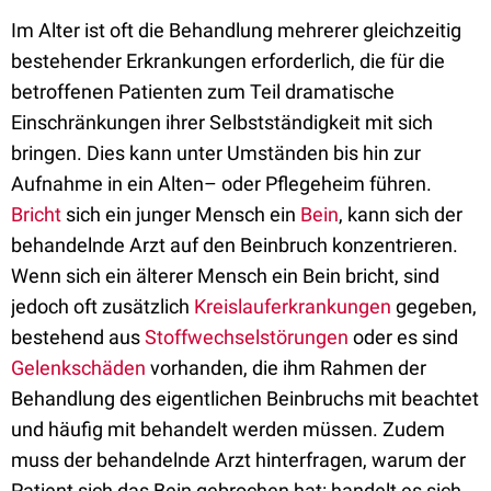
Im Alter ist oft die Behandlung mehrerer gleichzeitig
bestehender Erkrankungen erforderlich, die für die
betroffenen Patienten zum Teil dramatische
Einschränkungen ihrer Selbstständigkeit mit sich
bringen. Dies kann unter Umständen bis hin zur
Aufnahme in ein Alten– oder Pflegeheim führen.
Bricht
sich ein junger Mensch ein
Bein
, kann sich der
behandelnde Arzt auf den Beinbruch konzentrieren.
Wenn sich ein älterer Mensch ein Bein bricht, sind
jedoch oft zusätzlich
Kreislauferkrankungen
gegeben,
bestehend aus
Stoffwechselstörungen
oder es sind
Gelenkschäden
vorhanden, die ihm Rahmen der
Behandlung des eigentlichen Beinbruchs mit beachtet
und häufig mit behandelt werden müssen. Zudem
muss der behandelnde Arzt hinterfragen, warum der
Patient sich das Bein gebrochen hat: handelt es sich