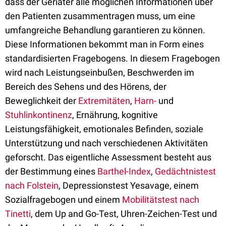
dass der Geriater alle möglichen Informationen über
den Patienten zusammentragen muss, um eine
umfangreiche Behandlung garantieren zu können.
Diese Informationen bekommt man in Form eines
standardisierten Fragebogens. In diesem Fragebogen
wird nach Leistungseinbußen, Beschwerden im
Bereich des Sehens und des Hörens, der
Beweglichkeit der
Extremitäten
,
Harn-
und
Stuhlinkontinenz
, Ernährung, kognitive
Leistungsfähigkeit, emotionales Befinden, soziale
Unterstützung und nach verschiedenen Aktivitäten
geforscht. Das eigentliche Assessment besteht aus
der Bestimmung eines
Barthel-Index
,
Gedächtnistest
nach Folstein
, Depressionstest Yesavage, einem
Sozialfragebogen und einem
Mobilitätstest nach
Tinetti
, dem Up and Go-Test, Uhren-Zeichen-Test und