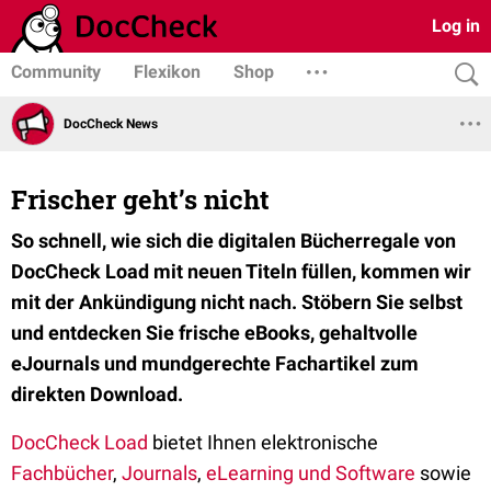
Log in
Community
Flexikon
Shop
DocCheck News
Frischer geht’s nicht
So schnell, wie sich die digitalen Bücherregale von
DocCheck Load mit neuen Titeln füllen, kommen wir
mit der Ankündigung nicht nach. Stöbern Sie selbst
und entdecken Sie frische eBooks, gehaltvolle
eJournals und mundgerechte Fachartikel zum
direkten Download.
DocCheck Load
bietet Ihnen elektronische
Fachbücher
,
Journals
,
eLearning und Software
sowie