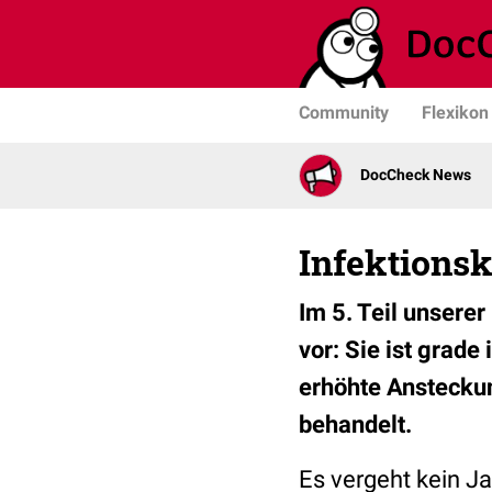
Community
Flexikon
DocCheck News
Infektionsk
Im 5. Teil unserer
vor: Sie ist grad
erhöhte Ansteckun
behandelt.
Es vergeht kein Ja