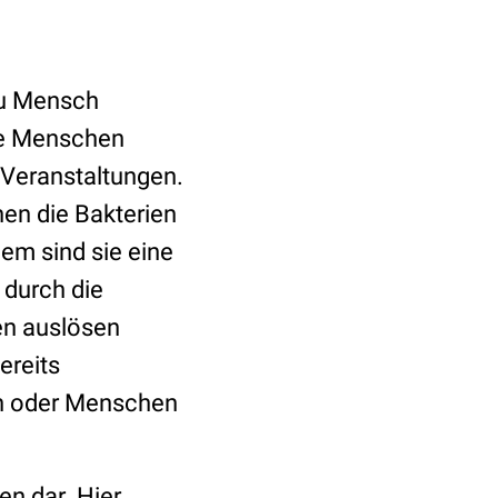
u Mensch
ele Menschen
i Veranstaltungen.
en die Bakterien
dem sind sie eine
durch die
en auslösen
ereits
ern oder Menschen
en dar. Hier