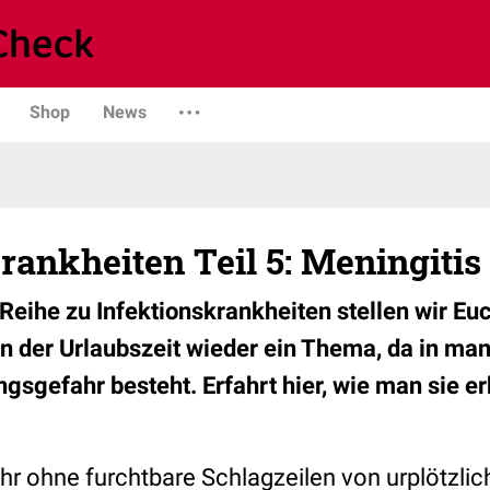
Shop
News
rankheiten Teil 5: Meningitis
 Reihe zu Infektionskrankheiten stellen wir Eu
e in der Urlaubszeit wieder ein Thema, da in m
gsgefahr besteht. Erfahrt hier, wie man sie e
hr ohne furchtbare Schlagzeilen von urplötzlic