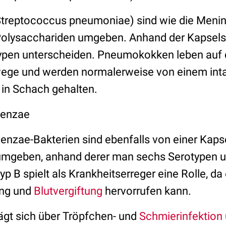
reptococcus pneumoniae) sind wie die Meni
Polysacchariden umgeben. Anhand der Kapselst
typen unterscheiden. Pneumokokken leben auf 
ege und werden normalerweise von einem int
in Schach gehalten.
uenzae
enzae-Bakterien sind ebenfalls von einer Kap
umgeben, anhand derer man sechs Serotypen un
yp B spielt als Krankheitserreger eine Rolle, da 
ung und
Blutvergiftung
hervorrufen kann.
rägt sich über Tröpfchen- und
Schmierinfektion