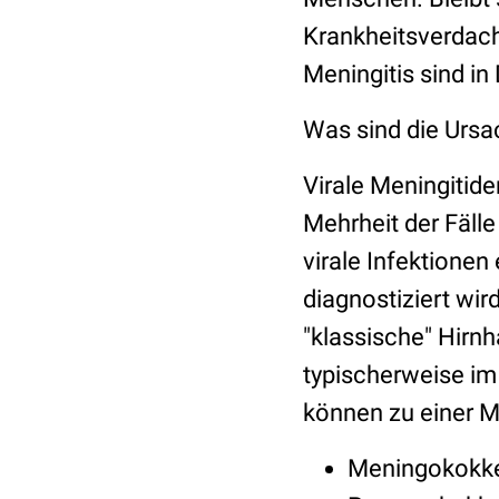
Krankheitsverdacht
Meningitis sind in
Was sind die Ursa
Virale Meningitiden
Mehrheit der Fäll
virale Infektionen 
diagnostiziert wir
"klassische" Hirnh
typischerweise im 
können zu einer Me
Meningokokke