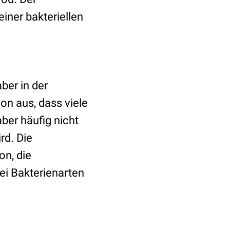
iner bakteriellen
aber in der
on aus, dass viele
aber häufig nicht
rd. Die
on, die
rei Bakterienarten