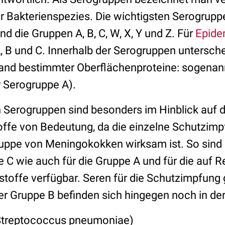
r Bakterienspezies. Die wichtigsten Serogrupp
 die Gruppen A, B, C, W, X, Y und Z. Für
Epide
, B und C. Innerhalb der Serogruppen untersch
and bestimmter Oberflächenproteine: sogena
r Serogruppe A).
 Serogruppen sind besonders im Hinblick auf 
ffe von Bedeutung, da die einzelne Schutzim
Gruppe von Meningokokken wirksam ist. So sind 
 C wie auch für die Gruppe A und für die auf R
toffe verfügbar. Seren für die Schutzimpfung
 Gruppe B befinden sich hingegen noch in der
treptococcus pneumoniae)