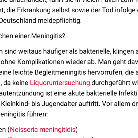
, die Erkrankung selbst sowie der Tod infolge e
 Deutschland meldepflichtig.
chen einer Meningitis?
 sind weitaus häufiger als bakterielle, klingen 
e ohne Komplikationen wieder ab. Man geht dav
eine leichte Begleitmeningitis hervorrufen, die 
d, da keine
Liquoruntersuchung
durchgeführt wi
autentzündung ist eine akute bakterielle Infekti
Kleinkind- bis Jugendalter auftritt. Vor allem d
ningitis führen:
n (
Neisseria meningitidis
)