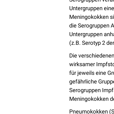
Untergruppen eine
Meningokokken sind
die Serogruppen A
Untergruppen anh
(z.B. Serotyp 2 de
Die verschiedenen
wirksamer Impfsto
für jeweils eine 
gefährliche Gruppe
Serogruppen Impfs
Meningokokken der
Pneumokokken (S